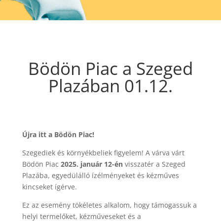
Bödön Piac a Szeged
Plazában 01.12.
Újra itt a Bödön Piac!
Szegediek és környékbeliek figyelem! A várva várt
Bödön Piac
2025. január 12-én
visszatér a Szeged
Plazába, egyedülálló ízélményeket és kézműves
kincseket ígérve.
Ez az esemény tökéletes alkalom, hogy támogassuk a
helyi termelőket, kézműveseket és a