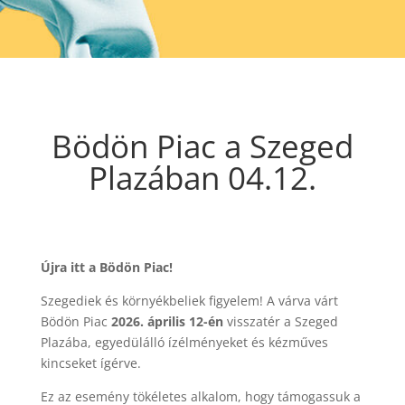
Bödön Piac a Szeged
Plazában 04.12.
Újra itt a Bödön Piac!
Szegediek és környékbeliek figyelem! A várva várt
Bödön Piac
2026. április 12-én
visszatér a Szeged
Plazába, egyedülálló ízélményeket és kézműves
kincseket ígérve.
Ez az esemény tökéletes alkalom, hogy támogassuk a