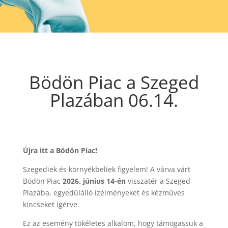
Bödön Piac a Szeged
Plazában 06.14.
Újra itt a Bödön Piac!
Szegediek és környékbeliek figyelem! A várva várt
Bödön Piac
2026. június 14-én
visszatér a Szeged
Plazába, egyedülálló ízélményeket és kézműves
kincseket ígérve.
Ez az esemény tökéletes alkalom, hogy támogassuk a