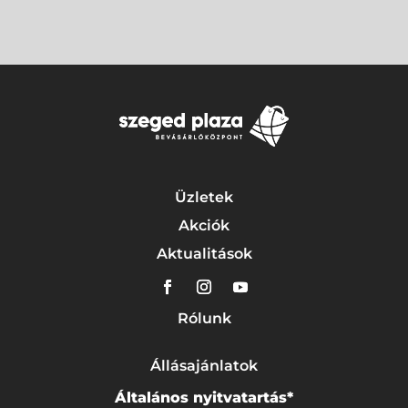
Üzletek
Akciók
Aktualitások
Rólunk
Állásajánlatok
Általános nyitvatartás*