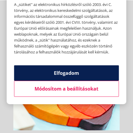
A „sütiket" az elektronikus hírközlésről szóló 2003. évi C.
törvény, az elektronikus kereskedelmi szolgáltatások, az
információs társadalommal összefüggő szolgáltatások
egyes kérdéseiről szóló 2001. évi CVIII. törvény, valamint az
Európai Unió előírásainak megfelelően használjuk. Azon
weblapoknak, melyek az Európai Unió országain belül
működnek, a „sütik" használatához, és ezeknek a
felhasználó számítógépén vagy egyéb eszközén történő
tárolásához a felhasználók hozzájárulását kell kérniük.
Elfogadom
Módosítom a beállításokat