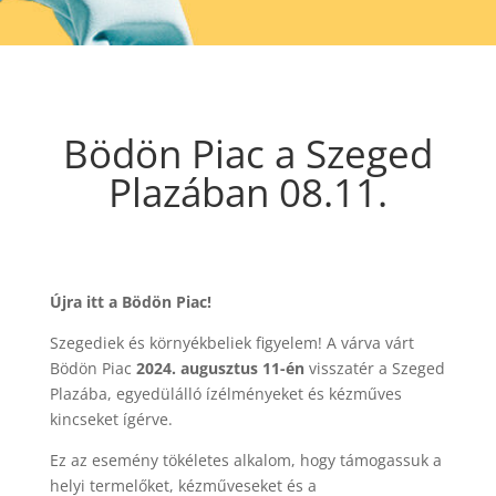
Bödön Piac a Szeged
Plazában 08.11.
Újra itt a Bödön Piac!
Szegediek és környékbeliek figyelem! A várva várt
Bödön Piac
2024. augusztus 11-én
visszatér a Szeged
Plazába, egyedülálló ízélményeket és kézműves
kincseket ígérve.
Ez az esemény tökéletes alkalom, hogy támogassuk a
helyi termelőket, kézműveseket és a