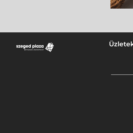
Üzlete