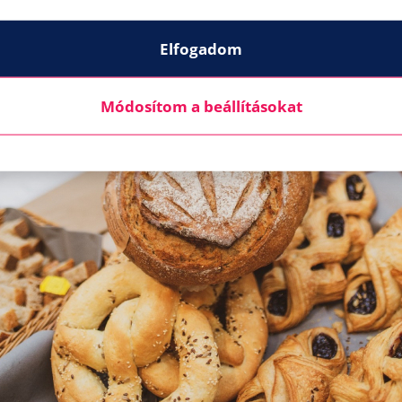
Elfogadom
Módosítom a beállításokat