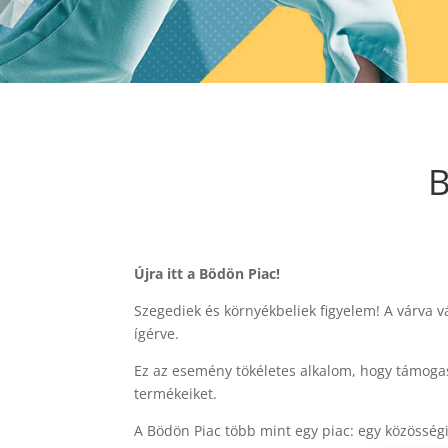
B
Újra itt a Bödön Piac!
Szegediek és környékbeliek figyelem! A várva 
ígérve.
Ez az esemény tökéletes alkalom, hogy támogas
termékeiket.
A Bödön Piac több mint egy piac: egy közösség