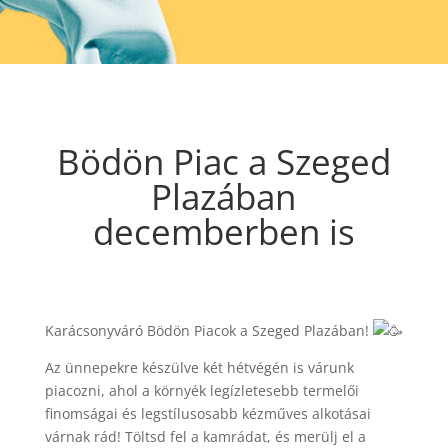
Bödön Piac a Szeged
Plazában
decemberben is
Karácsonyváró Bödön Piacok a Szeged Plazában!
Az
ünnepekre készülve két hétvégén is várunk
piacozni, ahol a környék legízletesebb termelői
finomságai és legstílusosabb kézműves alkotásai
várnak rád! Töltsd fel a kamrádat, és merülj el a