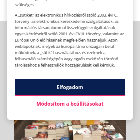
szükséges.
A „sütiket" az elektronikus hírközlésről szóló 2003. évi C.
törvény, az elektronikus kereskedelmi szolgáltatások, az
információs társadalommal összefüggő szolgáltatások
egyes kérdéseiről szóló 2001. évi CVIII. törvény, valamint az
Európai Unió előírásainak megfelelően használjuk. Azon
weblapoknak, melyek az Európai Unió országain belül
működnek, a „sütik" használatához, és ezeknek a
felhasználó számítógépén vagy egyéb eszközén történő
tárolásához a felhasználók hozzájárulását kell kérniük.
Elfogadom
Módosítom a beállításokat