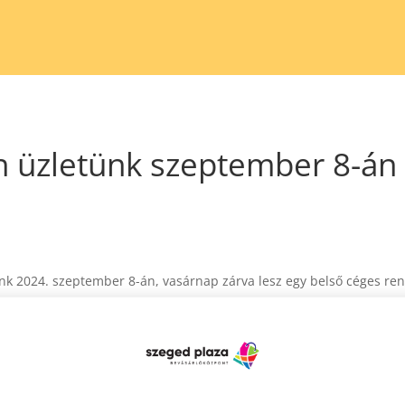
üzletünk szeptember 8-án z
k 2024. szeptember 8-án, vasárnap zárva lesz egy belső céges ren