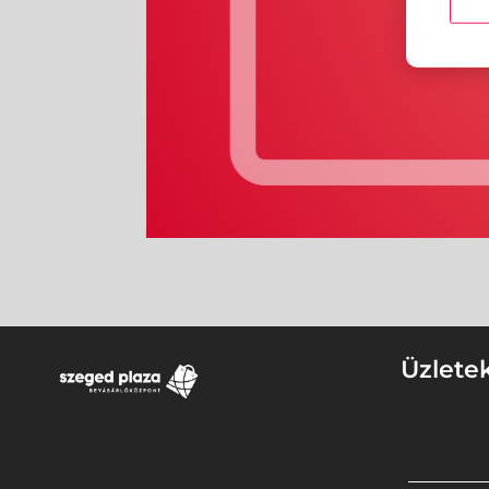
Üzlete