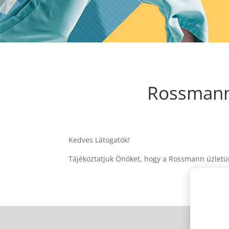
Rossmann 
Kedves Látogatók!
Tájékoztatjuk Önöket, hogy a Rossmann üzletün