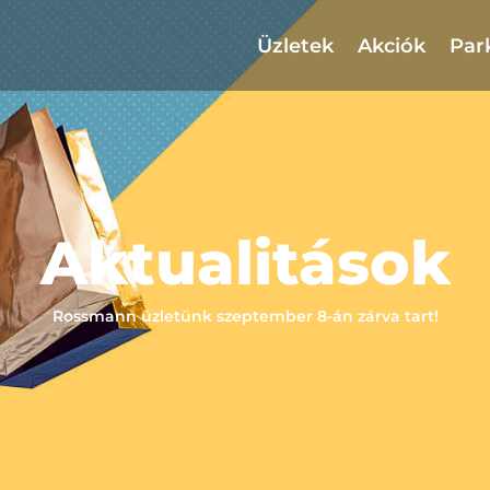
Üzletek
Akciók
Par
Aktualitások
Rossmann üzletünk szeptember 8-án zárva tart!