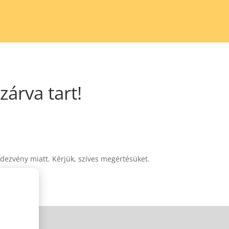
árva tart!
dezvény miatt. Kérjük, szíves megértésüket.