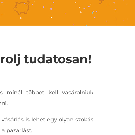
rolj tudatosan!
 minél többet kell vásárolniuk.
ni.
vásárlás is lehet egy olyan szokás,
a pazarlást.