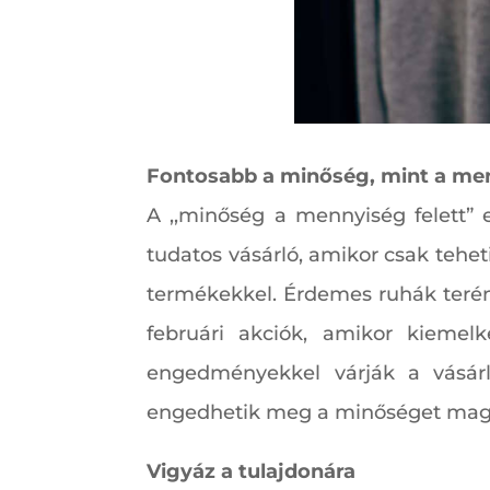
Fontosabb a minőség, mint a me
A ,,minőség a mennyiség felett” 
tudatos vásárló, amikor csak tehet
termékekkel. Érdemes ruhák terén
februári akciók, amikor kiemel
engedményekkel várják a vásárl
engedhetik meg a minőséget ma
Vigyáz a tulajdonára