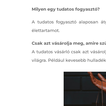
Milyen egy tudatos fogyasztó?
A tudatos fogyasztó alaposan átg
élettartamot.
Csak azt vásárolja meg, amire s
A tudatos vásárló csak azt vásáro
világra. Például kevesebb hulladék