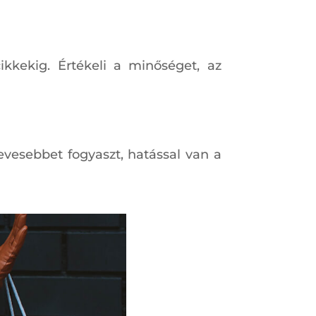
ikkekig. Értékeli a minőséget, az
evesebbet fogyaszt, hatással van a