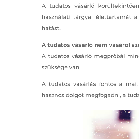
A tudatos vásárló körültekintő
használati tárgyai élettartamát 
hatást.
A tudatos vásárló nem vásárol sz
A tudatos vásárló megpróbál min
szüksége van.
A tudatos vásárlás fontos a mai,
hasznos dolgot megfogadni, a tudat