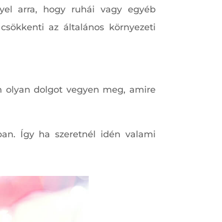
yel arra, hogy ruhái vagy egyéb
csökkenti az általános környezeti
n olyan dolgot vegyen meg, amire
ban. Így ha szeretnél idén valami