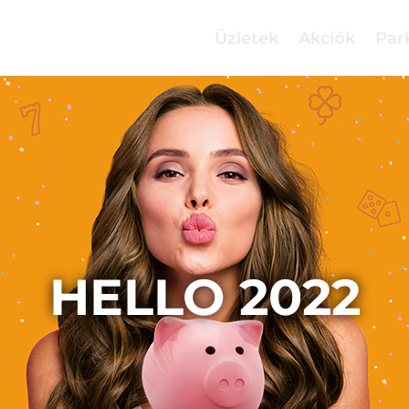
Üzletek
Akciók
Par
HELLO 2022