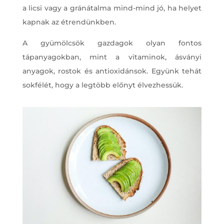
a licsi vagy a gránátalma mind-mind jó, ha helyet
kapnak az étrendünkben.
A gyümölcsök gazdagok olyan fontos
tápanyagokban, mint a vitaminok, ásványi
anyagok, rostok és antioxidánsok. Együnk tehát
sokfélét, hogy a legtöbb előnyt élvezhessük.