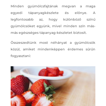
Minden gyümölcsfajtának megvan a maga
egyedi tápanyagkészlete és előnye. A
legfontosabb az, hogy különböző színű
gyümölcsöket együnk, mivel minden szín más-
más egészséges tápanyag-készletet biztosít.
Összeszedtünk most néhányat a gyümölcsök
közül, amiket mindenképpen érdemes sűrűn
fogyasztani: