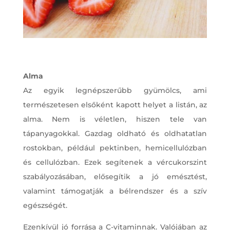
Alma
Az egyik legnépszerűbb gyümölcs, ami
természetesen elsőként kapott helyet a listán, az
alma. Nem is véletlen, hiszen tele van
tápanyagokkal. Gazdag oldható és oldhatatlan
rostokban, például pektinben, hemicellulózban
és cellulózban. Ezek segítenek a vércukorszint
szabályozásában, elősegítik a jó emésztést,
valamint támogatják a bélrendszer és a szív
egészségét.
Ezenkívül jó forrása a C-vitaminnak. Valójában az