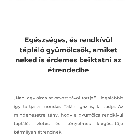
Egészséges, és rendkívül
tápláló gyümölcsök, amiket
neked is érdemes beiktatni az
étrendedbe
„Napi egy alma az orvost távol tartja.” – legalábbis
így tartja a mondás. Talán igaz is, ki tudja. Az
mindenesetre tény, hogy a gyümölcs rendkívül
tápláló, ízletes és kényelmes kiegészítője
bármilyen étrendnek.