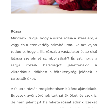
Rózsa
Mindenki tudja, hogy a vörös rózsa a szerelem, a
vágy és a szenvedély szimbóluma. De azt vajon
tudod-e, hogy a lila rózsák a varázslatot és az első
látásra szerelmet szimbolizálják? És azt, hogy a
sárga rózsák barátságot jelentenek? A
viktoriánus időkben a féltékenység jelének is
tartották őket.
A fekete rózsák meglehetősen különc ajándékok.
Egyesek gyönyörűnek tarthatják őket, és azok is,
de nem jelent jót, ha fekete rózsát adunk. Ezeket