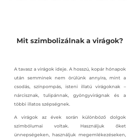
Mit szimbolizálnak a virágok?
A tavasz a virágok ideje. A hosszú, kopár hónapok
után semminek nem örülünk annyira, mint a
csodás, színpompás, isteni illatú virágoknak –
nárcisznak, tulipánnak, gyöngyvirágnak és a
többi illatos szépségnek.
A virágok az évek során különböző dolgok
szimbólumai voltak. Használjuk őket
ünnepségeken, használjuk megemlékezéseken,