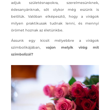
adjuk születésnapokra, szerelmesünknek,
édesanyánknak, sőt olykor még eszünk is
belőlük. Valóban elképesztő, hogy a virágok
milyen praktikusak tudnak lenni, és mennyi
örömet hoznak az életünkbe.
Ássunk egy kicsit mélyebbre a virágok
szimbolikájában,
vajon melyik virág mit
szimbolizál?