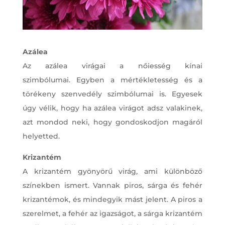
Azálea
Az azálea virágai a nőiesség kínai
szimbólumai. Egyben a mértékletesség és a
törékeny szenvedély szimbólumai is. Egyesek
úgy vélik, hogy ha azálea virágot adsz valakinek,
azt mondod neki, hogy gondoskodjon magáról
helyetted.
Krizantém
A krizantém gyönyörű virág, ami különböző
színekben ismert. Vannak piros, sárga és fehér
krizantémok, és mindegyik mást jelent. A piros a
szerelmet, a fehér az igazságot, a sárga krizantém