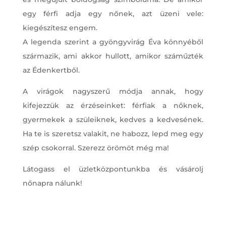
egy férfi adja egy nőnek, azt üzeni vele:
kiegészítesz engem.
A legenda szerint a gyöngyvirág Éva könnyéből
származik, ami akkor hullott, amikor száműzték
az Édenkertből.
A virágok nagyszerű módja annak, hogy
kifejezzük az érzéseinket: férfiak a nőknek,
gyermekek a szüleiknek, kedves a kedvesének.
Ha te is szeretsz valakit, ne habozz, lepd meg egy
szép csokorral. Szerezz örömöt még ma!
Látogass el üzletközpontunkba és vásárolj
nőnapra nálunk!