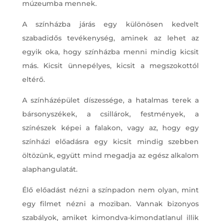
múzeumba mennek.
A színházba járás egy különösen kedvelt
szabadidős tevékenység, aminek az lehet az
egyik oka, hogy színházba menni mindig kicsit
más. Kicsit ünnepélyes, kicsit a megszokottól
eltérő.
A színházépület díszessége, a hatalmas terek a
bársonyszékek, a csillárok, festmények, a
színészek képei a falakon, vagy az, hogy egy
színházi előadásra egy kicsit mindig szebben
öltözünk, együtt mind megadja az egész alkalom
alaphangulatát.
Élő előadást nézni a színpadon nem olyan, mint
egy filmet nézni a moziban. Vannak bizonyos
szabályok, amiket kimondva-kimondatlanul illik