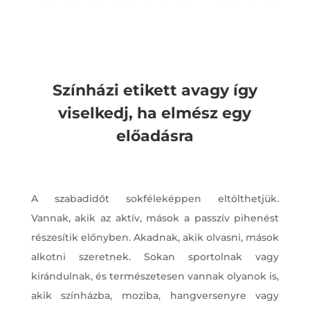
Színházi etikett avagy így
viselkedj, ha elmész egy
előadásra
A szabadidőt sokféleképpen eltölthetjük.
Vannak, akik az aktív, mások a passzív pihenést
részesítik előnyben. Akadnak, akik olvasni, mások
alkotni szeretnek. Sokan sportolnak vagy
kirándulnak, és természetesen vannak olyanok is,
akik színházba, moziba, hangversenyre vagy