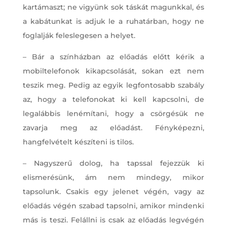
kartámaszt; ne vigyünk sok táskát magunkkal, és
a kabátunkat is adjuk le a ruhatárban, hogy ne
foglalják feleslegesen a helyet.
– Bár a színházban az előadás előtt kérik a
mobiltelefonok kikapcsolását, sokan ezt nem
teszik meg. Pedig az egyik legfontosabb szabály
az, hogy a telefonokat ki kell kapcsolni, de
legalábbis lenémítani, hogy a csörgésük ne
zavarja meg az előadást. Fényképezni,
hangfelvételt készíteni is tilos.
– Nagyszerű dolog, ha tapssal fejezzük ki
elismerésünk, ám nem mindegy, mikor
tapsolunk. Csakis egy jelenet végén, vagy az
előadás végén szabad tapsolni, amikor mindenki
más is teszi. Felállni is csak az előadás legvégén