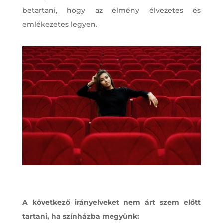
betartani, hogy az élmény élvezetes és
emlékezetes legyen.
A következő irányelveket nem árt szem előtt
tartani, ha színházba megyünk: