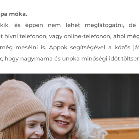
supa móka.
ik, és éppen nem lehet meglátogatni, de
t hívni telefonon, vagy online-telefonon, ahol még
e még mesélni is. Appok segítségével a közös 
k, hogy nagymama és unoka minőségi időt töltsen