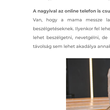
A nagyival az online telefon is c
Van, hogy a mama messze lak
beszélgetéseknek. Ilyenkor fel lehe
lehet beszélgetni, nevetgélni, d
távolság sem lehet akadálya anna