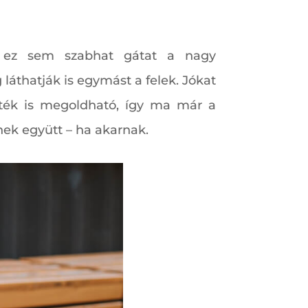
 ez sem szabhat gátat a nagy
 láthatják is egymást a felek. Jókat
játék is megoldható, így ma már a
ek együtt – ha akarnak.