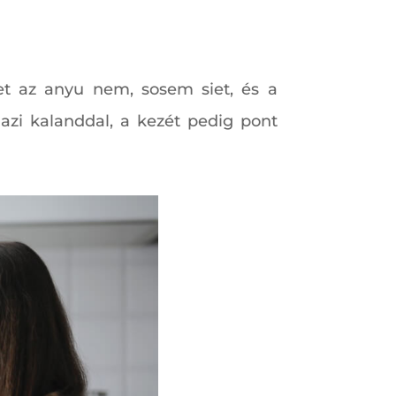
et az anyu nem, sosem siet, és a
azi kalanddal, a kezét pedig pont