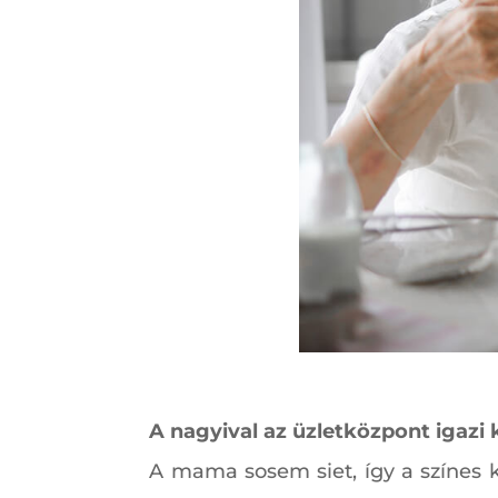
A nagyival az üzletközpont igazi
A mama sosem siet, így a színes 