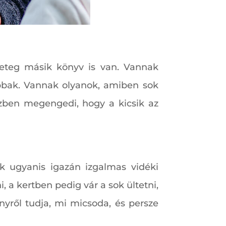
eteg másik könyv is van. Vannak
abbak. Vannak olyanok, amiben sok
zben megengedi, hogy a kicsik az
k ugyanis igazán izgalmas vidéki
 a kertben pedig vár a sok ültetni,
yről tudja, mi micsoda, és persze