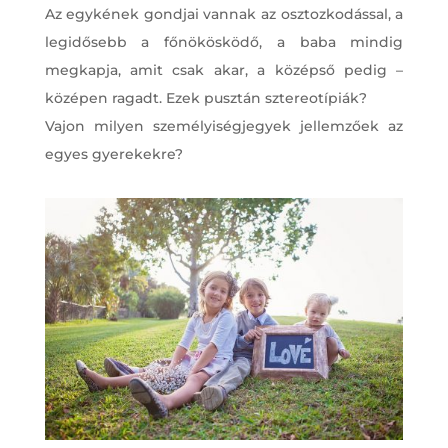
Az egykének gondjai vannak az osztozkodással, a
legidősebb a főnökösködő, a baba mindig
megkapja, amit csak akar, a középső pedig –
középen ragadt. Ezek pusztán sztereotípiák?
Vajon milyen személyiségjegyek jellemzőek az
egyes gyerekekre?