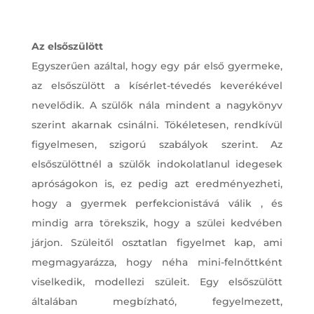
Az elsőszülött
Egyszerűen azáltal, hogy egy pár első gyermeke,
az elsőszülött a kísérlet-tévedés keverékével
nevelődik. A szülők nála mindent a nagykönyv
szerint akarnak csinálni. Tökéletesen, rendkívül
figyelmesen, szigorú szabályok szerint. Az
elsőszülöttnél a szülők indokolatlanul idegesek
apróságokon is, ez pedig azt eredményezheti,
hogy a gyermek perfekcionistává válik , és
mindig arra törekszik, hogy a szülei kedvében
járjon. Szüleitől osztatlan figyelmet kap, ami
megmagyarázza, hogy néha mini-felnőttként
viselkedik, modellezi szüleit. Egy elsőszülött
általában megbízható, fegyelmezett,