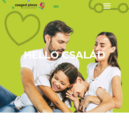
HELLO CSALÁD