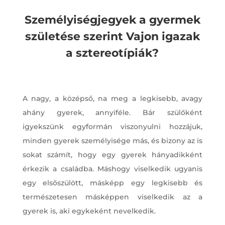
Személyiségjegyek a gyermek
születése szerint Vajon igazak
a sztereotípiák?
A nagy, a középső, na meg a legkisebb, avagy
ahány gyerek, annyiféle. Bár szülőként
igyekszünk egyformán viszonyulni hozzájuk,
minden gyerek személyisége más, és bizony az is
sokat számít, hogy egy gyerek hányadikként
érkezik a családba. Máshogy viselkedik ugyanis
egy elsőszülött, másképp egy legkisebb és
természetesen másképpen viselkedik az a
gyerek is, aki egykeként nevelkedik.