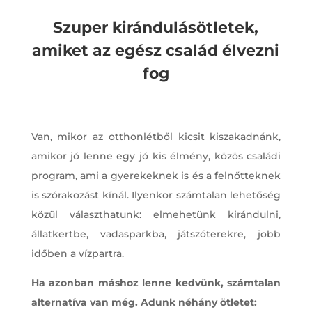
Szuper kirándulásötletek,
amiket az egész család élvezni
fog
Van, mikor az otthonlétből kicsit kiszakadnánk,
amikor jó lenne egy jó kis élmény, közös családi
program, ami a gyerekeknek is és a felnőtteknek
is szórakozást kínál. Ilyenkor számtalan lehetőség
közül választhatunk: elmehetünk kirándulni,
állatkertbe, vadasparkba, játszóterekre, jobb
időben a vízpartra.
Ha azonban máshoz lenne kedvünk, számtalan
alternatíva van még. Adunk néhány ötletet: