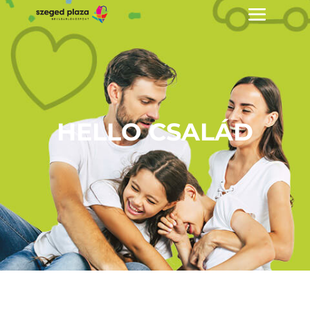
HELLO CSALÁD