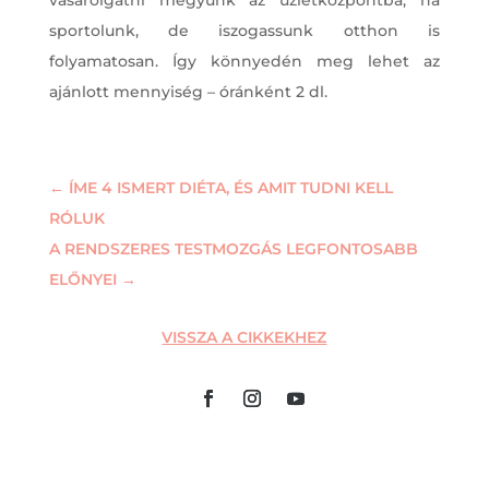
sportolunk, de iszogassunk otthon is
folyamatosan. Így könnyedén meg lehet az
ajánlott mennyiség – óránként 2 dl.
←
ÍME 4 ISMERT DIÉTA, ÉS AMIT TUDNI KELL
RÓLUK
A RENDSZERES TESTMOZGÁS LEGFONTOSABB
ELŐNYEI
→
VISSZA A CIKKEKHEZ