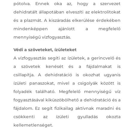
pótolva. Ennek oka az, hogy a szervezet
dehidratált állapotában elveszíti az elektrolitokat
és a plazmát. A kiszáradás elkerülése érdekében
mindenképpen ajánlott a megfelelő
mennyiségű vízfogyasztás.
Védi a szöveteket, ízületeket
A vízfogyasztás segíti az ízületek, a gerincvelő és
a szövetek kenését és a fájdalmakat is
csillapítja. A dehidratáció is okozhat ugyanis
ízületi panaszokat, mivel a csigolyák között is
folyadék található. Megfelelő mennyiségű víz
fogyasztásával kiküszöbölhető a dehidratáció és a
fájdalom. Ez segít fizikailag aktívnak maradni és
csökkenti az ízületi gyulladás okozta
kellemetlenséget.