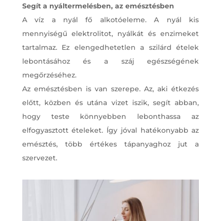
Segít a nyáltermelésben, az emésztésben
A víz a nyál fő alkotóeleme. A nyál kis
mennyiségű elektrolitot, nyálkát és enzimeket
tartalmaz. Ez elengedhetetlen a szilárd ételek
lebontásához és a száj egészségének
megőrzéséhez.
Az emésztésben is van szerepe. Az, aki étkezés
előtt, közben és utána vizet iszik, segít abban,
hogy teste könnyebben lebonthassa az
elfogyasztott ételeket. Így jóval hatékonyabb az
emésztés, több értékes tápanyaghoz jut a
szervezet.