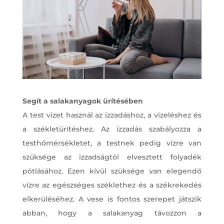
Segít a salakanyagok ürítésében
A test vizet használ az izzadáshoz, a vizeléshez és
a székletürítéshez. Az izzadás szabályozza a
testhőmérsékletet, a testnek pedig vízre van
szüksége az izzadságtól elvesztett folyadék
pótlásához. Ezen kívül szüksége van elegendő
vízre az egészséges széklethez és a székrekedés
elkerüléséhez. A vese is fontos szerepet játszik
abban, hogy a salakanyag távozzon a