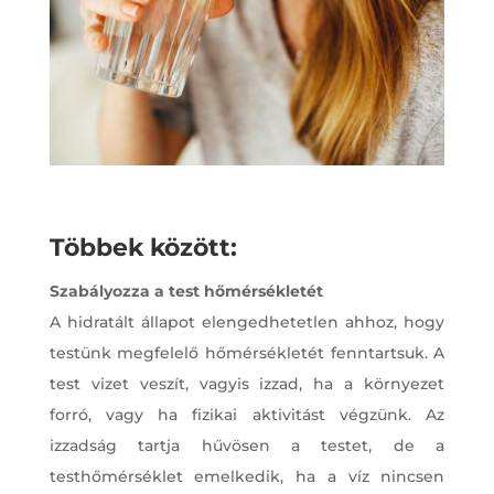
Többek között:
Szabályozza a test hőmérsékletét
A hidratált állapot elengedhetetlen ahhoz, hogy
testünk megfelelő hőmérsékletét fenntartsuk. A
test vizet veszít, vagyis izzad, ha a környezet
forró, vagy ha fizikai aktivitást végzünk. Az
izzadság tartja hűvösen a testet, de a
testhőmérséklet emelkedik, ha a víz nincsen