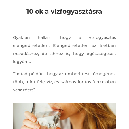
10 ok a vízfogyasztásra
Gyakran hallani, hogy a vízfogyasztás
elengedhetetlen. Elengedhetetlen az életben
maradáshoz, de ahhoz is, hogy egészségesek
legyünk.
Tudtad például, hogy az emberi test tömegének
több, mint fele víz, és számos fontos funkcióban
vesz részt?