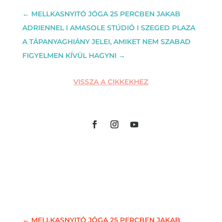
←
MELLKASNYITÓ JÓGA 25 PERCBEN JAKAB
ADRIENNEL I AMASOLE STÚDIÓ I SZEGED PLAZA
A TÁPANYAGHIÁNY JELEI, AMIKET NEM SZABAD
FIGYELMEN KÍVÜL HAGYNI
→
VISSZA A CIKKEKHEZ
←
MELLKASNYITÓ JÓGA 25 PERCBEN JAKAB