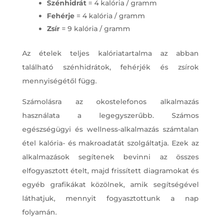
Szénhidrát
= 4 kalória / gramm
Fehérje
= 4 kalória / gramm
Zsír
= 9 kalória / gramm
Az ételek teljes kalóriatartalma az abban
található szénhidrátok, fehérjék és zsírok
mennyiségétől függ.
Számolásra az okostelefonos alkalmazás
használata a legegyszerűbb. Számos
egészségügyi és wellness-alkalmazás számtalan
étel kalória- és makroadatát szolgáltatja. Ezek az
alkalmazások segítenek bevinni az összes
elfogyasztott ételt, majd frissített diagramokat és
egyéb grafikákat közölnek, amik segítségével
láthatjuk, mennyit fogyasztottunk a nap
folyamán.