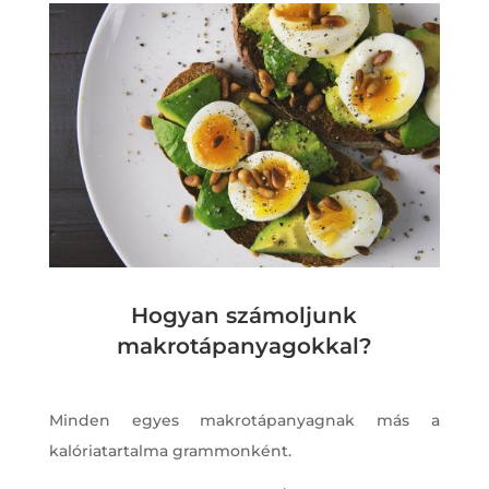
Hogyan számoljunk
makrotápanyagokkal?
Minden egyes makrotápanyagnak más a
kalóriatartalma grammonként.