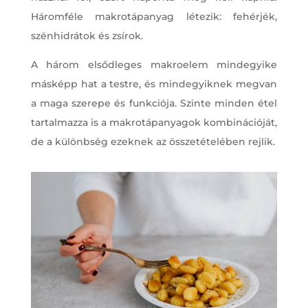
Háromféle makrotápanyag létezik: fehérjék,
szénhidrátok és zsírok.
A három elsődleges makroelem mindegyike
másképp hat a testre, és mindegyiknek megvan
a maga szerepe és funkciója. Szinte minden étel
tartalmazza is a makrotápanyagok kombinációját,
de a különbség ezeknek az összetételében rejlik.