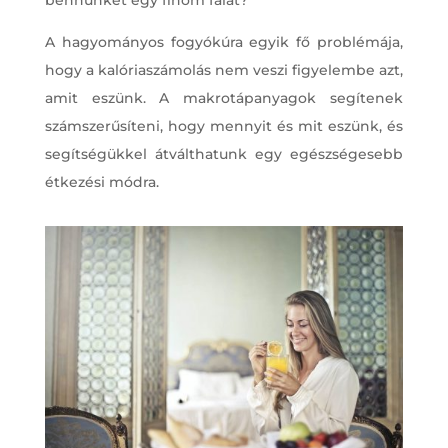
A hagyományos fogyókúra egyik fő problémája,
hogy a kalóriaszámolás nem veszi figyelembe azt,
amit eszünk. A makrotápanyagok segítenek
számszerűsíteni, hogy mennyit és mit eszünk, és
segítségükkel átválthatunk egy egészségesebb
étkezési módra.