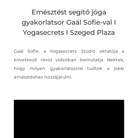
Emésztést segítő jóga
gyakorlatsor Gaál Sofie-val I
Yogasecrets I Szeged Plaza
Gaál Sofie, a Yogasecrets Stúdió oktatója a
következő rövid videóban bemutatja Nektek,
hogy milyen gyakorlatsorral tudtok a jobb
emésztéshez hozzájárulni.