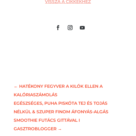
VISSZA A CIKKEKHEZ
←
HATÉKONY FEGYVER A KILÓK ELLEN A
KALÓRIASZÁMOLÁS
EGÉSZSÉGES, PUHA PISKÓTA TEJ ÉS TOJÁS
NÉLKÜL & SZUPER FINOM ÁFONYÁS-ALGÁS
SMOOTHIE FUTÁCS GITTÁVAL I
GASZTROBLOGGER
→