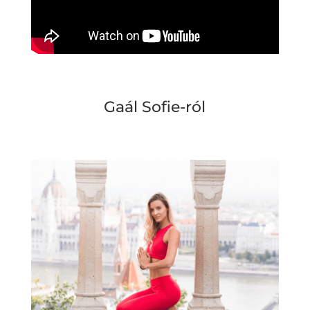
Gaál Sofie-ról