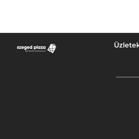
Üzlete