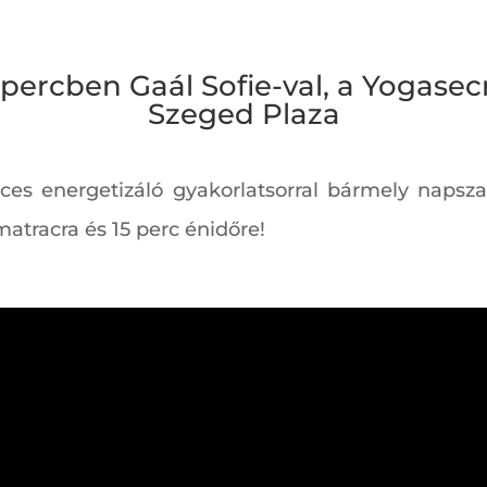
 percben Gaál Sofie-val, a Yogasecr
Szeged Plaza
rces energetizáló gyakorlatsorral bármely napsza
atracra és 15 perc énidőre!