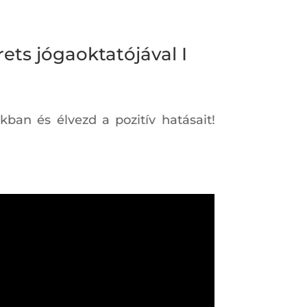
ets jógaoktatójával I
kban és élvezd a pozitív hatásait!