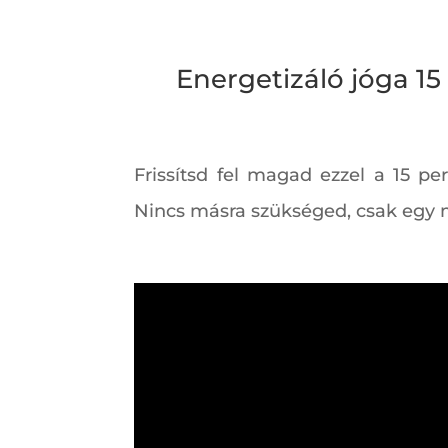
Energetizáló jóga 15
Frissítsd fel magad ezzel a 15 pe
Nincs másra szükséged, csak egy m