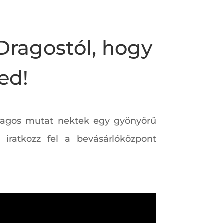
 Dragostól, hogy
ed!
 Dragos mutat nektek egy gyönyörű
 iratkozz fel a bevásárlóközpont