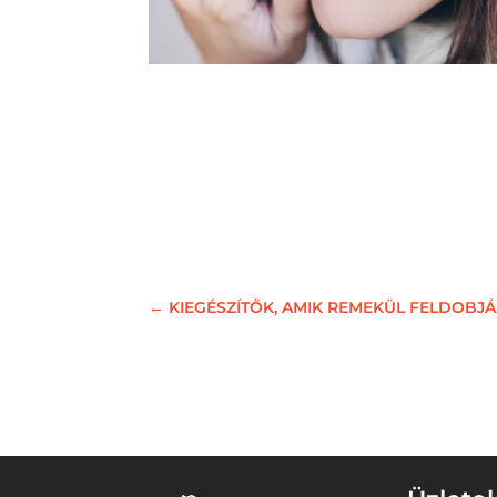
←
KIEGÉSZÍTŐK, AMIK REMEKÜL FELDOBJ