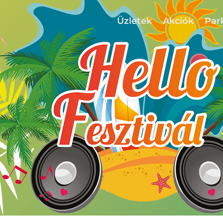
Üzletek
Akciók
Par