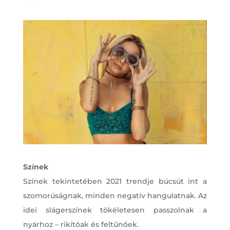
Színek
Színek tekintetében 2021 trendje búcsút int a
szomorúságnak, minden negatív hangulatnak. Az
idei slágerszínek tökéletesen passzolnak a
nyárhoz – rikítóak és feltűnőek.