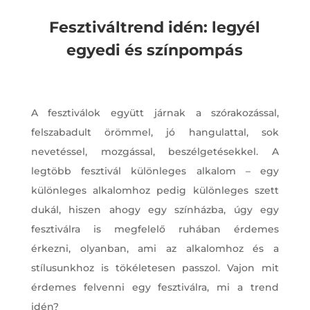
Fesztiváltrend idén: legyél
egyedi és színpompás
A fesztiválok együtt járnak a szórakozással,
felszabadult örömmel, jó hangulattal, sok
nevetéssel, mozgással, beszélgetésekkel. A
legtöbb fesztivál különleges alkalom – egy
különleges alkalomhoz pedig különleges szett
dukál, hiszen ahogy egy színházba, úgy egy
fesztiválra is megfelelő ruhában érdemes
érkezni, olyanban, ami az alkalomhoz és a
stílusunkhoz is tökéletesen passzol. Vajon mit
érdemes felvenni egy fesztiválra, mi a trend
idén?