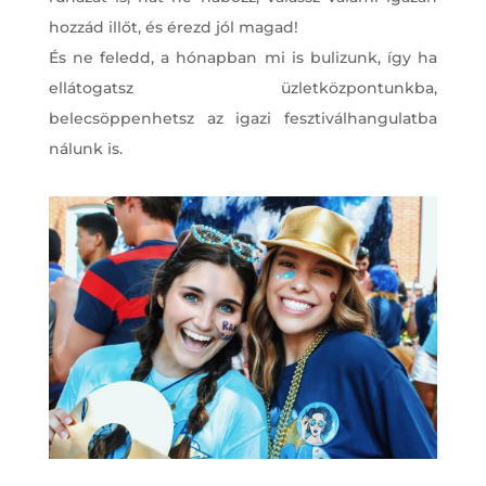
hozzád illőt, és érezd jól magad!
És ne feledd, a hónapban mi is bulizunk, így ha
ellátogatsz üzletközpontunkba,
belecsöppenhetsz az igazi fesztiválhangulatba
nálunk is.