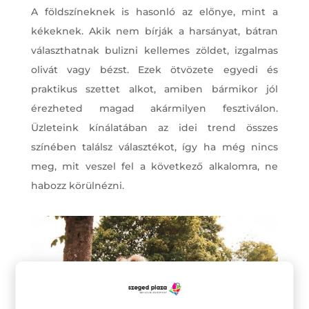
A földszíneknek is hasonló az előnye, mint a
kékeknek. Akik nem bírják a harsányat, bátran
választhatnak bulizni kellemes zöldet, izgalmas
olivát vagy bézst. Ezek ötvözete egyedi és
praktikus szettet alkot, amiben bármikor jól
érezheted magad akármilyen fesztiválon.
Üzleteink kínálatában az idei trend összes
színében találsz választékot, így ha még nincs
meg, mit veszel fel a következő alkalomra, ne
habozz körülnézni.