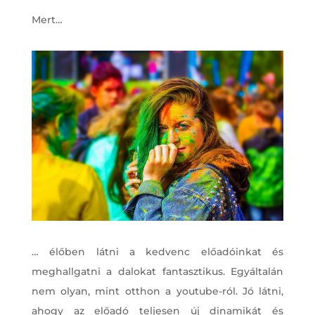
Mert…
… élőben látni a kedvenc előadóinkat és
meghallgatni a dalokat fantasztikus. Egyáltalán
nem olyan, mint otthon a youtube-ról. Jó látni,
ahogy az előadó teljesen új dinamikát és