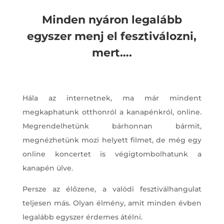
Minden nyáron legalább
egyszer menj el fesztiválozni,
mert….
Hála az internetnek, ma már mindent
megkaphatunk otthonról a kanapénkról, online.
Megrendelhetünk bárhonnan bármit,
megnézhetünk mozi helyett filmet, de még egy
online koncertet is végigtombolhatunk a
kanapén ülve.
Persze az élőzene, a valódi fesztiválhangulat
teljesen más. Olyan élmény, amit minden évben
legalább egyszer érdemes átélni.