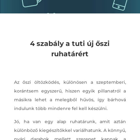
4 szabály a tuti új őszi
ruhatárért
Az őszi öltözködés, különösen a szeptemberi,
korántsem egyszerű, hiszen egyik pillanatról a
másikra lehet a melegből hűvös, így bárhová
indulunk több mindenre fel kell készülni.
Jó, ha van egy alap ruhatárunk, amit aztán
különböző kiegészítőkkel variálhatunk. A könnyű,
nyári darabok mellett szerepet kapnak a