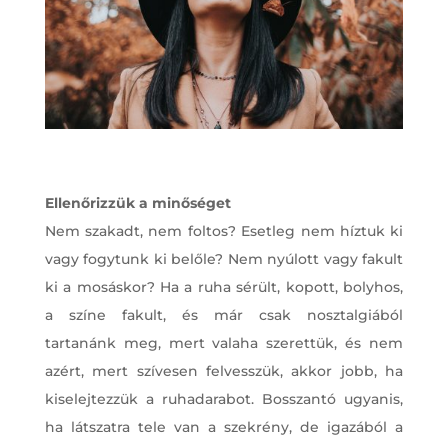
Ellenőrizzük a minőséget
Nem szakadt, nem foltos? Esetleg nem híztuk ki
vagy fogytunk ki belőle? Nem nyúlott vagy fakult
ki a mosáskor? Ha a ruha sérült, kopott, bolyhos,
a színe fakult, és már csak nosztalgiából
tartanánk meg, mert valaha szerettük, és nem
azért, mert szívesen felvesszük, akkor jobb, ha
kiselejtezzük a ruhadarabot. Bosszantó ugyanis,
ha látszatra tele van a szekrény, de igazából a