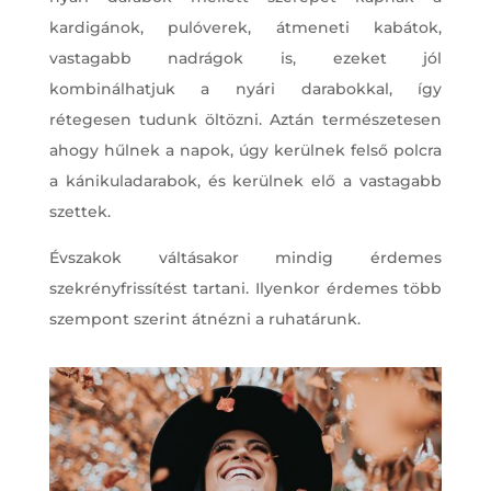
kardigánok, pulóverek, átmeneti kabátok,
vastagabb nadrágok is, ezeket jól
kombinálhatjuk a nyári darabokkal, így
rétegesen tudunk öltözni. Aztán természetesen
ahogy hűlnek a napok, úgy kerülnek felső polcra
a kánikuladarabok, és kerülnek elő a vastagabb
szettek.
Évszakok váltásakor mindig érdemes
szekrényfrissítést tartani. Ilyenkor érdemes több
szempont szerint átnézni a ruhatárunk.