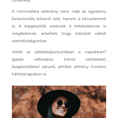
ruháinkat.
A minimalista szekrény nem csak az egyszerű,
funkcionális stílusról szól, hanem a kényelemről
is. A kiegészítők ezeknek a feltételeknek is
megfelelnek, amellett, hogy tükrözik valódi
személyiségünket.
Voltál az üzletközpontunkban a napokban?
Igazán változatos, trendi szettekkel,
kiegészítőkkel várunk, amiket élmény hordani
hétköznapokon is.