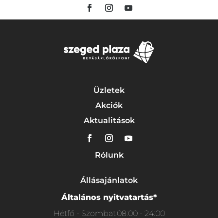
Üzletek
Akciók
Aktualitások
Rólunk
Állásajánlatok
Általános nyitvatartás*
Hétfő - Szombat
08:00 - 24:00