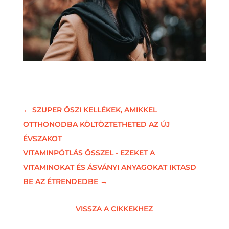
←
SZUPER ŐSZI KELLÉKEK, AMIKKEL
OTTHONODBA KÖLTÖZTETHETED AZ ÚJ
ÉVSZAKOT
VITAMINPÓTLÁS ŐSSZEL - EZEKET A
VITAMINOKAT ÉS ÁSVÁNYI ANYAGOKAT IKTASD
BE AZ ÉTRENDEDBE
→
VISSZA A CIKKEKHEZ