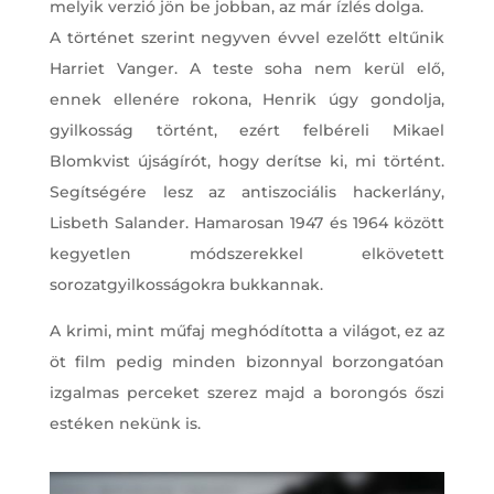
melyik verzió jön be jobban, az már ízlés dolga.
A történet szerint negyven évvel ezelőtt eltűnik
Harriet Vanger. A teste soha nem kerül elő,
ennek ellenére rokona, Henrik úgy gondolja,
gyilkosság történt, ezért felbéreli Mikael
Blomkvist újságírót, hogy derítse ki, mi történt.
Segítségére lesz az antiszociális hackerlány,
Lisbeth Salander. Hamarosan 1947 és 1964 között
kegyetlen módszerekkel elkövetett
sorozatgyilkosságokra bukkannak.
A krimi, mint műfaj meghódította a világot, ez az
öt film pedig minden bizonnyal borzongatóan
izgalmas perceket szerez majd a borongós őszi
estéken nekünk is.