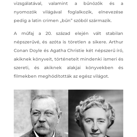
vizsgálatával, valamint a bűnözők és a
nyomozók világával foglalkozik, elnevezése
pedig a latin crimen „bűn” szóból származik.
A műfaj a 20. század elején vált stabilan
népszerűvé, és azóta is töretlen a sikere. Arthur
Conan Doyle és Agatha Christie két népszerű író,
akiknek könyveit, történeteit mindenki ismeri és
szereti, és akiknek alakjai könyvekben és
filmekben meghódították az egész világot.