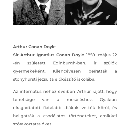
Arthur Conan Doyle
Sir Arthur Ignatius Conan Doyle
1859. május 22
-én született Edinburgh-ban, ír szülők
gyermekeként. Kilencévesen beíratták a
stonyhursti jezsuita előkészítő iskolába.
Az internátus nehéz éveiben Arthur rájött, hogy
tehetsége van a meséléshez. Gyakran
elragadtatott fiatalabb diákok vették körül, és
hallgatták a csodálatos történeteket, amikkel
szórakoztatta őket.