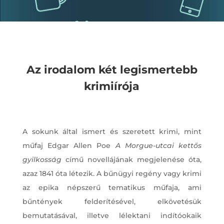
Az irodalom két legismertebb
krimiírója
A sokunk által ismert és szeretett krimi, mint
műfaj Edgar Allen Poe
A Morgue-utcai kettős
gyilkosság
című novellájának megjelenése óta,
azaz 1841 óta létezik. A bűnügyi regény vagy krimi
az epika népszerű tematikus műfaja, ami
bűntények felderítésével, elkövetésük
bemutatásával, illetve lélektani indítóokaik