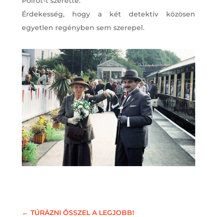
Poirot-t szerette.
Érdekesség, hogy a két detektív közösen
egyetlen regényben sem szerepel.
←
TÚRÁZNI ŐSSZEL A LEGJOBB!