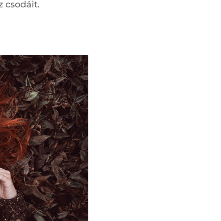
z csodáit.