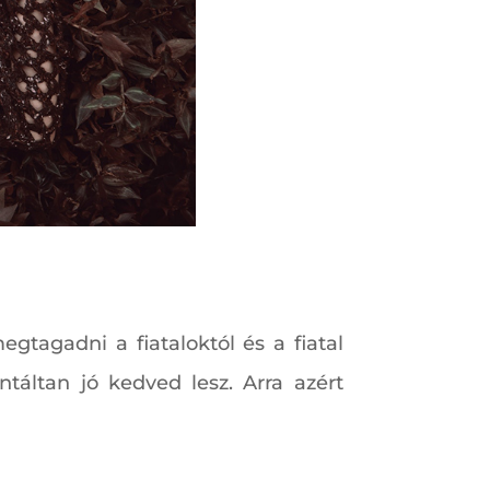
gtagadni a fiataloktól és a fiatal
ntáltan jó kedved lesz. Arra azért