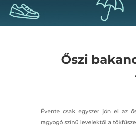
Őszi bakanc
Évente csak egyszer jön el az ő
ragyogó színű levelektől a tökfűsze