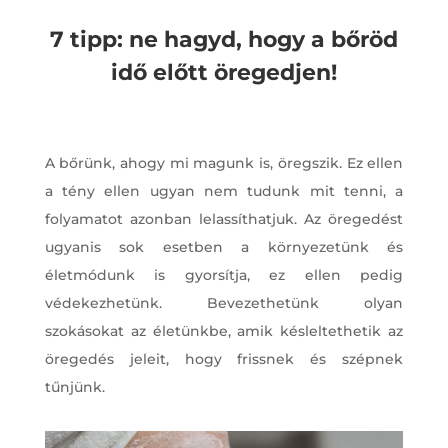
7 tipp: ne hagyd, hogy a bőröd
idő előtt öregedjen!
A bőrünk, ahogy mi magunk is, öregszik. Ez ellen
a tény ellen ugyan nem tudunk mit tenni, a
folyamatot azonban lelassíthatjuk. Az öregedést
ugyanis sok esetben a környezetünk és
életmódunk is gyorsítja, ez ellen pedig
védekezhetünk. Bevezethetünk olyan
szokásokat az életünkbe, amik késleltethetik az
öregedés jeleit, hogy frissnek és szépnek
tűnjünk.