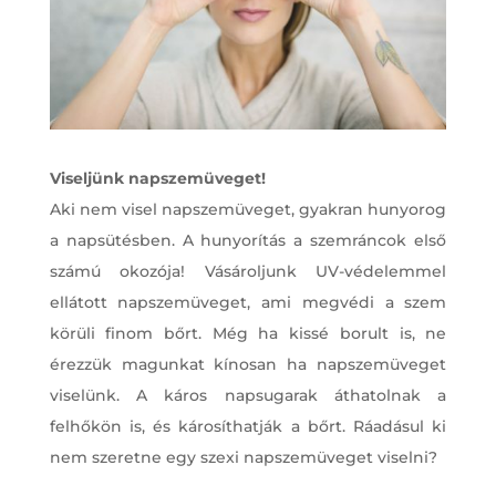
Viseljünk napszemüveget!
Aki nem visel napszemüveget, gyakran hunyorog
a napsütésben. A hunyorítás a szemráncok első
számú okozója! Vásároljunk UV-védelemmel
ellátott napszemüveget, ami megvédi a szem
körüli finom bőrt. Még ha kissé borult is, ne
érezzük magunkat kínosan ha napszemüveget
viselünk. A káros napsugarak áthatolnak a
felhőkön is, és károsíthatják a bőrt. Ráadásul ki
nem szeretne egy szexi napszemüveget viselni?