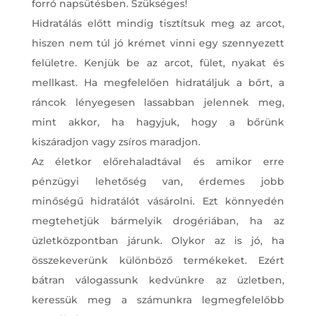
forró napsütésben. Szükséges!
Hidratálás előtt mindig tisztítsuk meg az arcot,
hiszen nem túl jó krémet vinni egy szennyezett
felületre. Kenjük be az arcot, fület, nyakat és
mellkast. Ha megfelelően hidratáljuk a bőrt, a
ráncok lényegesen lassabban jelennek meg,
mint akkor, ha hagyjuk, hogy a bőrünk
kiszáradjon vagy zsíros maradjon.
Az életkor előrehaladtával és amikor erre
pénzügyi lehetőség van, érdemes jobb
minőségű hidratálót vásárolni. Ezt könnyedén
megtehetjük bármelyik drogériában, ha az
üzletközpontban járunk. Olykor az is jó, ha
összekeverünk különböző termékeket. Ezért
bátran válogassunk kedvünkre az üzletben,
keressük meg a számunkra legmegfelelőbb