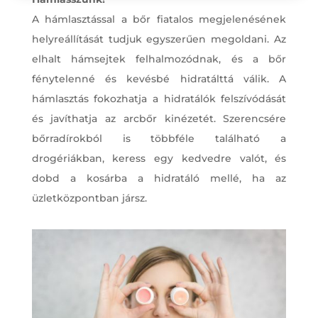
A hámlasztással a bőr fiatalos megjelenésének
helyreállítását tudjuk egyszerűen megoldani. Az
elhalt hámsejtek felhalmozódnak, és a bőr
fénytelenné és kevésbé hidratálttá válik. A
hámlasztás fokozhatja a hidratálók felszívódását
és javíthatja az arcbőr kinézetét. Szerencsére
bőrradírokból is többféle található a
drogériákban, keress egy kedvedre valót, és
dobd a kosárba a hidratáló mellé, ha az
üzletközpontban jársz.