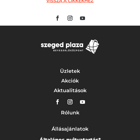
VISSZA A CIKKEKHEZ
Üzletek
Akciók
Aktualitások
Rólunk
Állásajánlatok
Általános nyitvatartás*