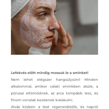
Lefekvés előtt mindig mossuk le a sminket!
Nem lehet elégszer hangsúlyozni! Minden
alkalommal, amikor valaki sminkben alszik, a
pórusai eltömődnek, az arca tompább lesz, és
finom vonalak kezdenek kialakulni.
Alvás közben a test regenerálódik, és napról