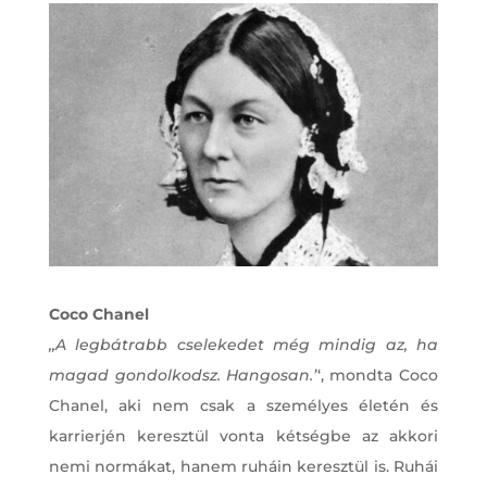
Coco Chanel
,,A legbátrabb cselekedet még mindig az, ha
magad gondolkodsz. Hangosan.’
‘, mondta Coco
Chanel, aki nem csak a személyes életén és
karrierjén keresztül vonta kétségbe az akkori
nemi normákat, hanem ruháin keresztül is. Ruhái