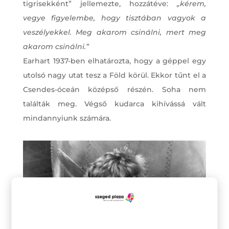
tigrisekként” jellemezte, hozzátéve:
„kérem,
vegye figyelembe, hogy tisztában vagyok a
veszélyekkel. Meg akarom csinálni, mert meg
akarom csinálni.”
Earhart 1937-ben elhatározta, hogy a géppel egy
utolsó nagy utat tesz a Föld körül. Ekkor tűnt el a
Csendes-óceán középső részén. Soha nem
találták meg. Végső kudarca kihívássá vált
mindannyiunk számára.