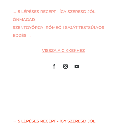
←
5 LÉPÉSES RECEPT - ÍGY SZERESD JÓL
ÖNMAGAD
SZENTGYÖRGYI RÓMEÓ I SAJÁT TESTSÚLYOS
EDZÉS
→
VISSZA A CIKKEKHEZ
←
5 LÉPÉSES RECEPT - ÍGY SZERESD JÓL