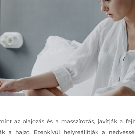
t az olajozás és a masszírozás, javítják a fejbőr
ák a hajat. Ezenkívül helyreállítják a nedvessé