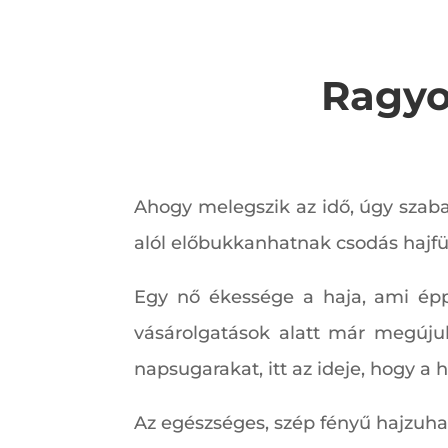
Ragyo
Ahogy melegszik az idő, úgy szaba
alól előbukkanhatnak csodás hajfür
Egy nő ékessége a haja, ami épp
vásárolgatások alatt már megúju
napsugarakat, itt az ideje, hogy a
Az egészséges, szép fényű hajzuha