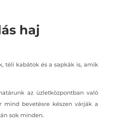
ás haj
 téli kabátok és a sapkák is, amik
határunk az üzletközpontban való
r mind bevetésre készen várják a
azán sok minden.