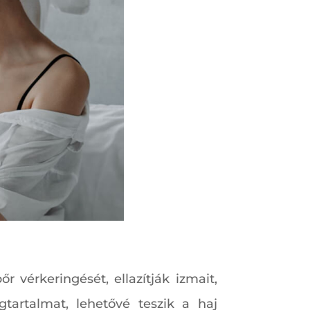
 vérkeringését, ellazítják izmait,
gtartalmat, lehetővé teszik a haj