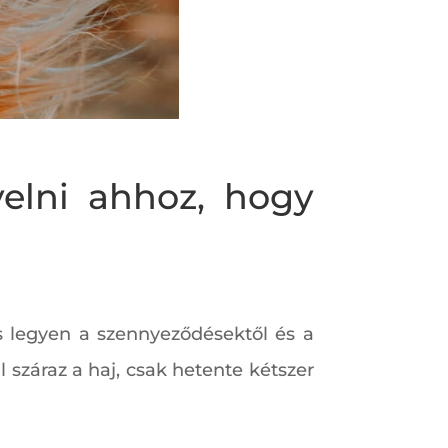
elni ahhoz, hogy
s legyen a szennyeződésektől és a
l száraz a haj, csak hetente kétszer