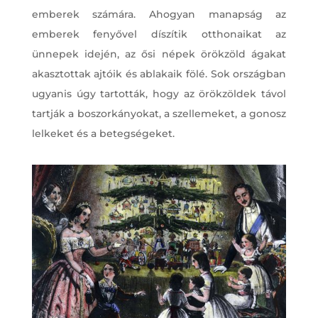
emberek számára. Ahogyan manapság az
emberek fenyővel díszítik otthonaikat az
ünnepek idején, az ősi népek örökzöld ágakat
akasztottak ajtóik és ablakaik fölé. Sok országban
ugyanis úgy tartották, hogy az örökzöldek távol
tartják a boszorkányokat, a szellemeket, a gonosz
lelkeket és a betegségeket.