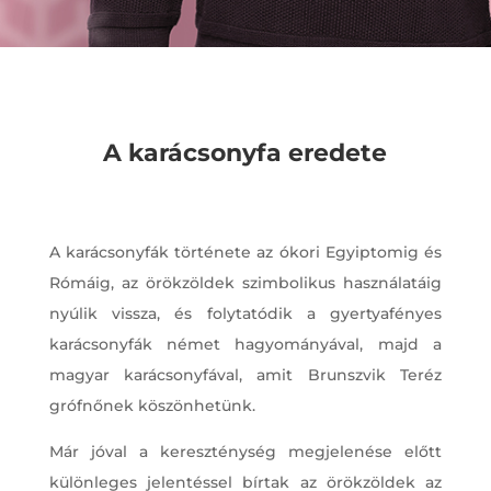
A karácsonyfa eredete
A karácsonyfák története az ókori Egyiptomig és
Rómáig, az örökzöldek szimbolikus használatáig
nyúlik vissza, és folytatódik a gyertyafényes
karácsonyfák német hagyományával, majd a
magyar karácsonyfával, amit Brunszvik Teréz
grófnőnek köszönhetünk.
Már jóval a kereszténység megjelenése előtt
különleges jelentéssel bírtak az örökzöldek az