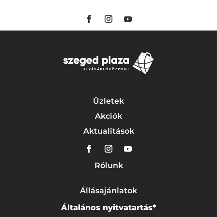
Üzletek
Akciók
Aktualitások
Rólunk
Állásajánlatok
Általános nyitvatartás*