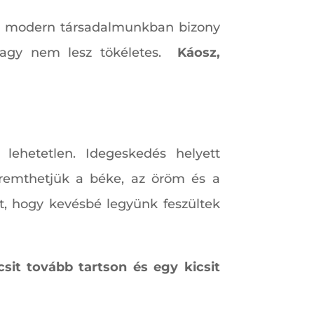
, de modern társadalmunkban bizony
agy nem lesz tökéletes.
Káosz,
lehetetlen. Idegeskedés helyett
teremthetjük a béke, az öröm és a
t, hogy kevésbé legyünk feszültek
sit tovább tartson és egy kicsit