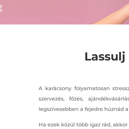
Lassulj
A karácsony folyamatosan stressz
szervezés, főzés, ajándékvásár
legszívesebben a fejedre húznád a
Ha ezek közül több igaz rád, akkor 