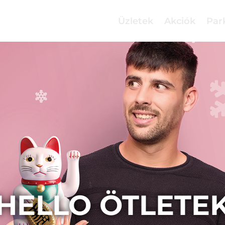
Üzletek
Akciók
Par
HELLO ÖTLETE