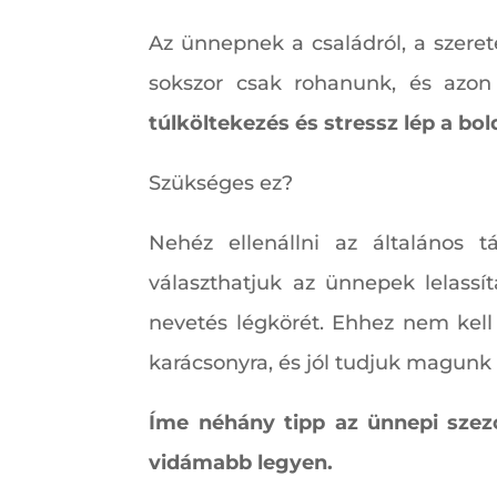
Az ünnepnek a családról, a szeret
sokszor csak rohanunk, és azo
túlköltekezés és stressz lép a bol
Szükséges ez?
Nehéz ellenállni az általános 
választhatjuk az ünnepek lelassí
nevetés légkörét. Ehhez nem kell
karácsonyra, és jól tudjuk magunk 
Íme néhány tipp az ünnepi szezo
vidámabb legyen.