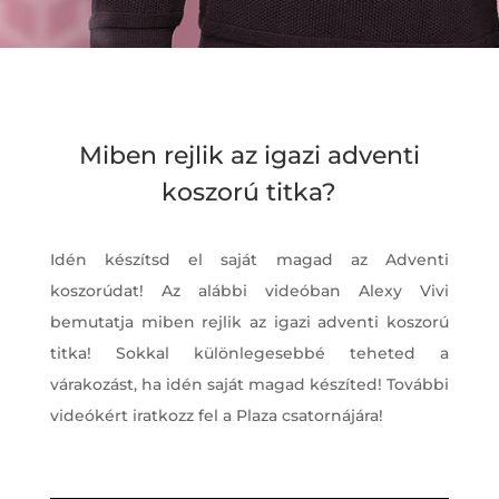
Miben rejlik az igazi adventi
koszorú titka?
Idén készítsd el saját magad az Adventi
koszorúdat! Az alábbi videóban Alexy Vivi
bemutatja miben rejlik az igazi adventi koszorú
titka! Sokkal különlegesebbé teheted a
várakozást, ha idén saját magad készíted! További
videókért iratkozz fel a Plaza csatornájára!