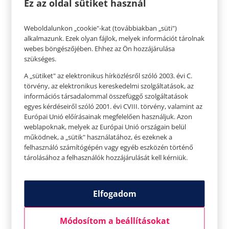
Ez az oldal sütiket használ
Weboldalunkon „cookie"-kat (továbbiakban „süti")
alkalmazunk. Ezek olyan fájlok, melyek információt tárolnak
webes böngészőjében. Ehhez az Ön hozzájárulása
szükséges.
A „sütiket" az elektronikus hírközlésről szóló 2003. évi C.
törvény, az elektronikus kereskedelmi szolgáltatások, az
Bogár-Alexy Vivien a Budapesti Corvinus
információs társadalommal összefüggő szolgáltatások
egyes kérdéseiről szóló 2001. évi CVIII. törvény, valamint az
Egyetemen végezett Kommunikátor
Európai Unió előírásainak megfelelően használjuk. Azon
Közgazdászként, és később Marketing
weblapoknak, melyek az Európai Unió országain belül
Igazgató állását hagyta ott a blogért és a
működnek, a „sütik" használatához, és ezeknek a
YouTubért. A 2018-as Cosmopolitan Blogger
felhasználó számítógépén vagy egyéb eszközén történő
Days díjátadóján elnyerte a Közönség
tárolásához a felhasználók hozzájárulását kell kérniük.
Kedvence díjat, amellyel együttjárt a
nemzetközi Social Awards jelölés is, amit
2019-ben meg is nyert első és egyetlen
Elfogadom
magyar influencerként
Módosítom a beállításokat