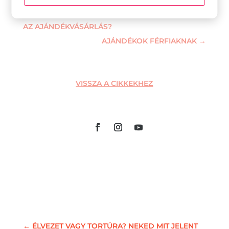
←
ÉLVEZET VAGY TORTÚRA? NEKED MIT JELENT
AZ AJÁNDÉKVÁSÁRLÁS?
AJÁNDÉKOK FÉRFIAKNAK
→
VISSZA A CIKKEKHEZ
←
ÉLVEZET VAGY TORTÚRA? NEKED MIT JELENT