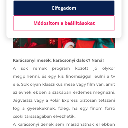
Elfogadom
Módosítom a beállításokat
Karácsonyi mesék, karácsonyi dalok? Naná!
A sok remek program között jó olykor
megpihenni, és egy kis finomsággal leülni a tv
elé. Sok olyan klasszikus mese vagy film van, amit
az évnek ebben a szakában érdemes megnézni.
Jégvarázs vagy a Polár Express biztosan tetszeni
fog a gyerekeknek, főleg, ha egy finom forró
csoki társaságában élvezhetik.
A karácsonyi zenék sem maradhatnak el ebben