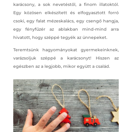
karácsony, a sok nevetéstől, a finom illatoktól.
Egy közösen elkészített és elfogyasztott forró
csoki, egy falat mézeskalács, egy csengő hangja,
egy fényfűzér az ablakban mind-mind arra
hivatott, hogy széppé tegyék az ünnepeket.
Teremtsünk hagyományokat gyermekeinknek,
varázsoljuk széppé a karácsonyt! Hiszen az
egészben az a legjobb, mikor együtt a család.