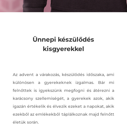
Ünnepi készülődés
kisgyerekkel
Az advent a várakozás, készülődés időszaka, ami
különösen a gyerekeknek izgalmas. Bár mi
felnőttek is igyekszünk megfogni és átérezni a
karácsony szellemiségét, a gyerekek azok, akik
igazán értékelik és élvezik ezeket a napokat, akik
ezekből az emlékekből táplálkoznak majd felnőtt
életük során.