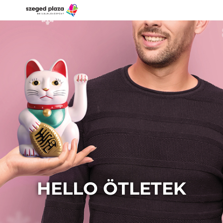
HELLO ÖTLETEK