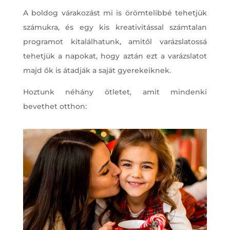
A boldog várakozást mi is örömtelibbé tehetjük
számukra, és egy kis kreativitással számtalan
programot kitalálhatunk, amitől varázslatossá
tehetjük a napokat, hogy aztán ezt a varázslatot
majd ők is átadják a saját gyerekeiknek.
Hoztunk néhány ötletet, amit mindenki
bevethet otthon: