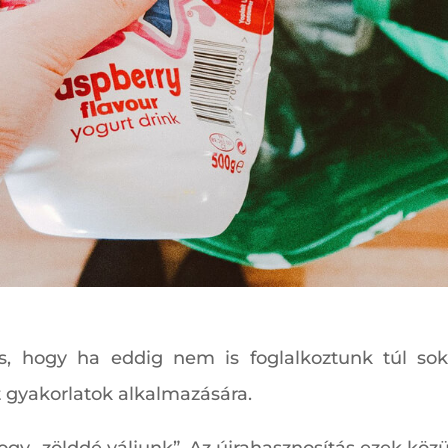
is, hogy ha eddig nem is foglalkoztunk túl so
 gyakorlatok alkalmazására.