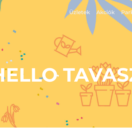
Üzletek
Akciók
Par
HELLO TAVAS