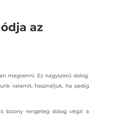
ódja az
van megvenni. Ez nagyszerű dolog.
unk valamit, használjuk, ha pedig
És bizony rengeteg dolog végzi a