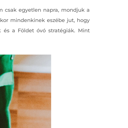
em csak egyetlen napra, mondjuk a
ikor mindenkinek eszébe jut, hogy
 és a Földet óvó stratégiák. Mint