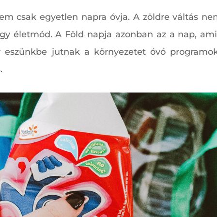
 nem csak egyetlen napra óvja. A zöldre váltás n
gy életmód. A Föld napja azonban az a nap, am
kor eszünkbe jutnak a környezetet óvó programok
.