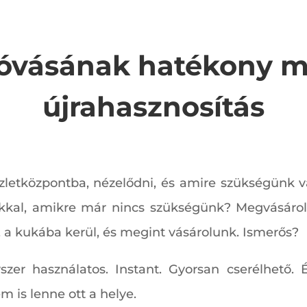
 óvásának hatékony m
újrahasznosítás
letközpontba, nézelődni, és amire szükségünk 
kkal, amikre már nincs szükségünk? Megvásárol
, a kukába kerül, és megint vásárolunk. Ismerős?
zer használatos. Instant. Gyorsan cserélhető. 
 is lenne ott a helye.