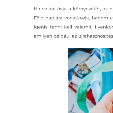
Ha valaki óvja a környezetét, az
Föld napjára vonatkozik, hanem e
igenis tenni kell valamit. Ilyen
amilyen például az újrahasznosítás