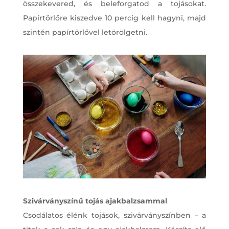
összekevered, és beleforgatod a tojásokat.
Papírtörlőre kiszedve 10 percig kell hagyni, majd
szintén papírtörlővel letörölgetni.
Szivárványszínű tojás ajakbalzsammal
Csodálatos élénk tojások, szivárványszínben – a