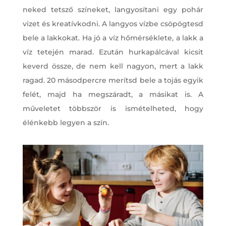
neked tetsző színeket, langyosítani egy pohár
vizet és kreatívkodni. A langyos vízbe csöpögtesd
bele a lakkokat. Ha jó a víz hőmérséklete, a lakk a
víz tetején marad. Ezután hurkapálcával kicsit
keverd össze, de nem kell nagyon, mert a lakk
ragad. 20 másodpercre merítsd bele a tojás egyik
felét, majd ha megszáradt, a másikat is. A
műveletet többször is ismételheted, hogy
élénkebb legyen a szín.