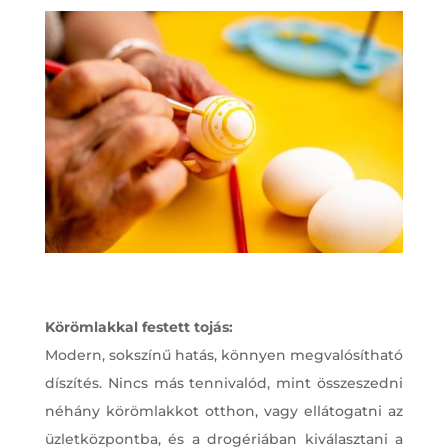
Körömlakkal festett tojás:
Modern, sokszínű hatás, könnyen megvalósítható
díszítés. Nincs más tennivalód, mint összeszedni
néhány körömlakkot otthon, vagy ellátogatni az
üzletközpontba, és a drogériában kiválasztani a