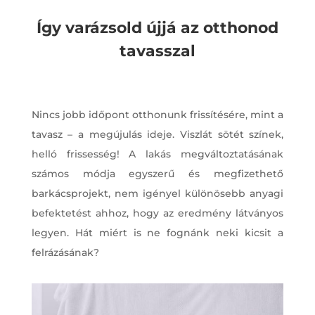
Így varázsold újjá az otthonod
tavasszal
Nincs jobb időpont otthonunk frissítésére, mint a
tavasz – a megújulás ideje. Viszlát sötét színek,
helló frissesség! A lakás megváltoztatásának
számos módja egyszerű és megfizethető
barkácsprojekt, nem igényel különösebb anyagi
befektetést ahhoz, hogy az eredmény látványos
legyen. Hát miért is ne fognánk neki kicsit a
felrázásának?