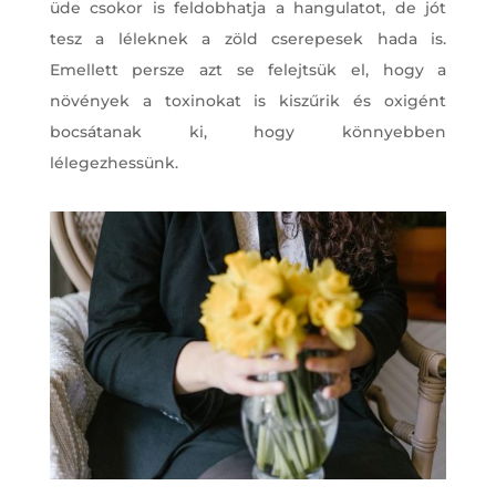
üde csokor is feldobhatja a hangulatot, de jót
tesz a léleknek a zöld cserepesek hada is.
Emellett persze azt se felejtsük el, hogy a
növények a toxinokat is kiszűrik és oxigént
bocsátanak ki, hogy könnyebben
lélegezhessünk.