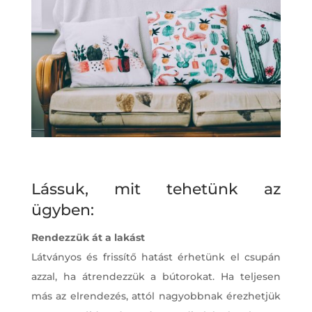
Lássuk, mit tehetünk az
ügyben:
Rendezzük át a lakást
Látványos és frissítő hatást érhetünk el csupán
azzal, ha átrendezzük a bútorokat. Ha teljesen
más az elrendezés, attól nagyobbnak érezhetjük