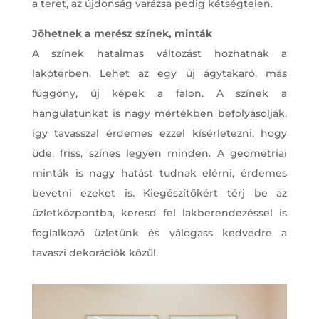
a teret, az újdonság varázsa pedig kétségtelen.
Jöhetnek a merész színek, minták
A színek hatalmas változást hozhatnak a
lakótérben. Lehet az egy új ágytakaró, más
függöny, új képek a falon. A színek a
hangulatunkat is nagy mértékben befolyásolják,
így tavasszal érdemes ezzel kísérletezni, hogy
üde, friss, színes legyen minden. A geometriai
minták is nagy hatást tudnak elérni, érdemes
bevetni ezeket is. Kiegészítőkért térj be az
üzletközpontba, keresd fel lakberendezéssel is
foglalkozó üzletünk és válogass kedvedre a
tavaszi dekorációk közül.