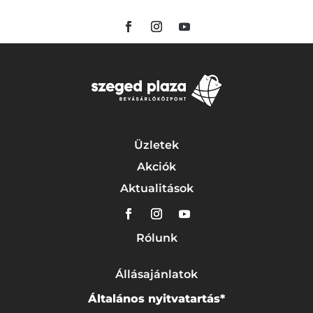
Üzletek
Akciók
Aktualitások
Rólunk
Állásajánlatok
Általános nyitvatartás*