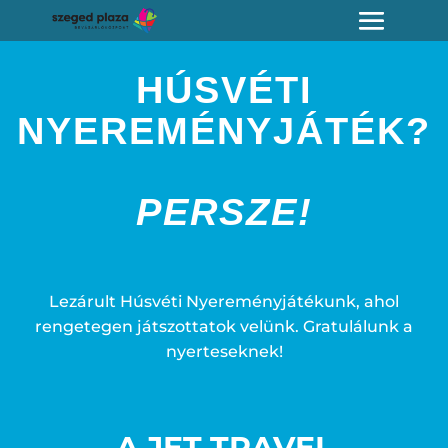
HÚSVÉTI
NYEREMÉNYJÁTÉK?
PERSZE!
Lezárult Húsvéti Nyereményjátékunk, ahol
rengetegen játszottatok velünk. Gratulálunk a
nyerteseknek!
A JET TRAVEL