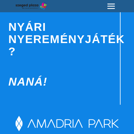
NYÁRI
NYEREMÉNYJÁTÉK
?
NANÁ!