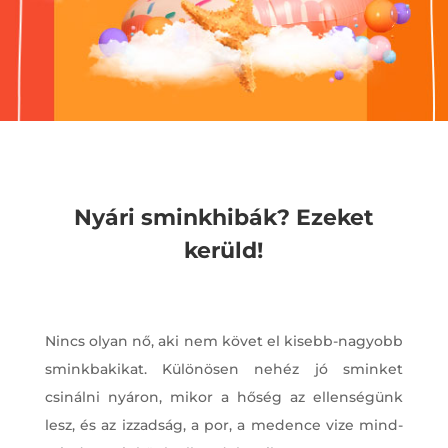
Nyári sminkhibák? Ezeket
kerüld!
Nincs olyan nő, aki nem követ el kisebb-nagyobb
sminkbakikat. Különösen nehéz jó sminket
csinálni nyáron, mikor a hőség az ellenségünk
lesz, és az izzadság, a por, a medence vize mind-