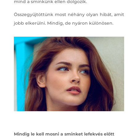
mind a sminkünk ellen dolgozik.
Összegyűjtöttünk most néhány olyan hibát, amit
jobb elkerülni. Mindig, de nyáron különösen.
Mindig le kell mosni a sminket lefekvés előtt