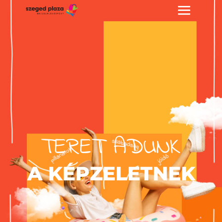
TERET ADUNK
A KÉPZELETNEK