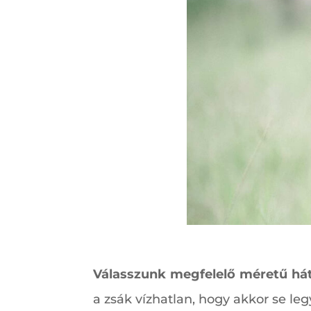
Válasszunk megfelelő méretű hát
a zsák vízhatlan, hogy akkor se le