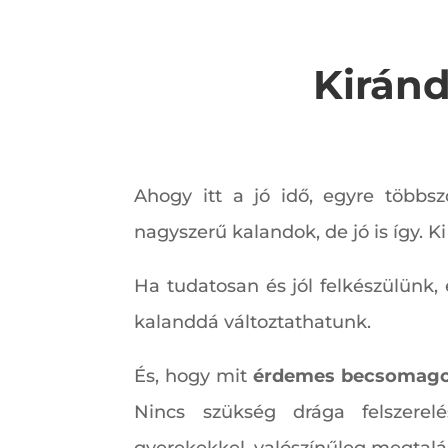
Kiránd
Ahogy itt a jó idő, egyre többs
nagyszerű kalandok, de jó is így. 
Ha tudatosan és jól felkészülünk,
kalanddá változtathatunk.
És, hogy mit
érdemes becsomagoln
Nincs szükség drága felszerel