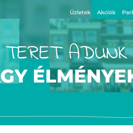
Üzletek
Akciók
Par
TERET ADUNK
AGY ÉLMÉNYE