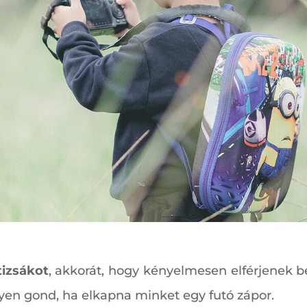
izsákot
, akkorát, hogy kényelmesen elférjenek b
gyen gond, ha elkapna minket egy futó zápor.