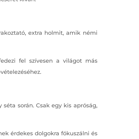
akoztató, extra holmit, amik némi
edezi fel szívesen a világot más
evételezéséhez.
 séta során. Csak egy kis apróság,
tnek érdekes dolgokra fókuszálni és