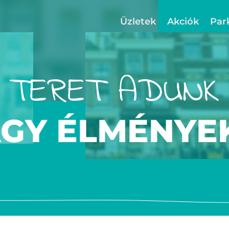
Üzletek
Akciók
Par
TERET ADUNK
AGY ÉLMÉNYE