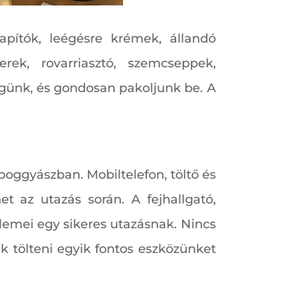
apítók, leégésre krémek, állandó
erek, rovarriasztó, szemcseppek,
günk, és gondosan pakoljunk be. A
poggyászban. Mobiltelefon, töltő és
t az utazás során. A fejhallgató,
lemei egy sikeres utazásnak. Nincs
 tölteni egyik fontos eszközünket