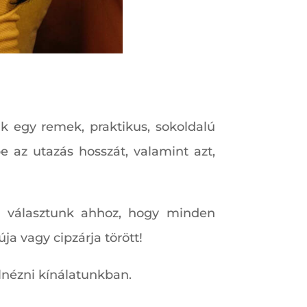
nk egy remek, praktikus, sokoldalú
 az utazás hosszát, valamint azt,
t választunk ahhoz, hogy minden
ja vagy cipzárja törött!
nézni kínálatunkban.