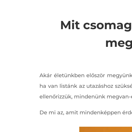
Mit csomag
megy
Akár életünkben először megyünk 
ha van listánk az utazáshoz szüksé
ellenőrizzük, mindenünk megvan-e
De mi az, amit mindenképpen érd