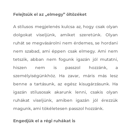
Felejtsük el az „elmegy” öltözéket
A stílusos megjelenés kulcsa az, hogy csak olyan
dolgokat viseljünk, amiket szeretünk. Olyan
ruhát se megvásárolni nem érdemes, se hordani
nem szabad, ami éppen csak elmegy. Ami nem
tetszik, abban nem fogunk igazán jól mutatni,
hiszen nem is passzol hozzánk, a
személyiségünkhöz. Ha zavar, máris más lesz
benne a tartásunk, az egész kisugárzásunk. Ha
igazán stílusosak akarunk lenni, csakis olyan
ruhákat viseljünk, amiben igazán jól érezzük
magunk, ami tökéletesen passzol hozzánk.
Engedjük el a régi ruhákat is