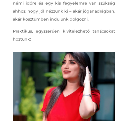
némi időre és egy kis fegyelemre van szükség
ahhoz, hogy jól nézzünk ki – akár jóganadrágban,
akár kosztümben indulunk dolgozni.
Praktikus, egyszerűen kivitelezhető tanácsokat
hoztunk: