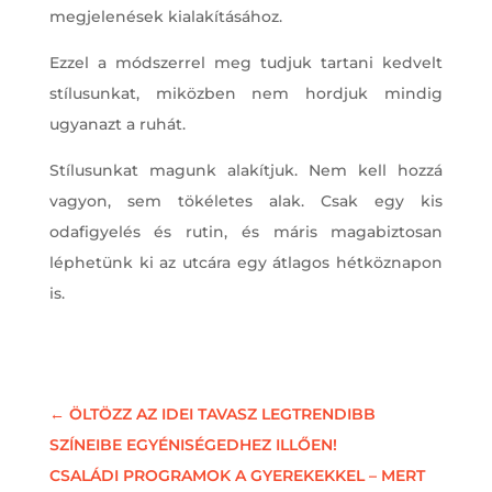
megjelenések kialakításához.
Ezzel a módszerrel meg tudjuk tartani kedvelt
stílusunkat, miközben nem hordjuk mindig
ugyanazt a ruhát.
Stílusunkat magunk alakítjuk. Nem kell hozzá
vagyon, sem tökéletes alak. Csak egy kis
odafigyelés és rutin, és máris magabiztosan
léphetünk ki az utcára egy átlagos hétköznapon
is.
←
ÖLTÖZZ AZ IDEI TAVASZ LEGTRENDIBB
SZÍNEIBE EGYÉNISÉGEDHEZ ILLŐEN!
CSALÁDI PROGRAMOK A GYEREKEKKEL – MERT