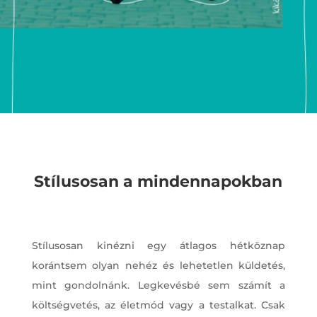
Stílusosan a mindennapokban
Stílusosan kinézni egy átlagos hétköznap
korántsem olyan nehéz és lehetetlen küldetés,
mint gondolnánk. Legkevésbé sem számít a
költségvetés, az életmód vagy a testalkat. Csak