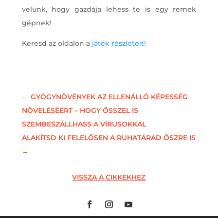
velünk, hogy gazdája lehess te is egy remek
gépnek!
Keresd az oldalon a
játék részleteit!
←
GYÓGYNÖVÉNYEK AZ ELLENÁLLÓ KÉPESSÉG
NÖVELÉSÉÉRT – HOGY ŐSSZEL IS
SZEMBESZÁLLHASS A VÍRUSOKKAL
ALAKÍTSD KI FELELŐSEN A RUHATÁRAD ŐSZRE IS
→
VISSZA A CIKKEKHEZ