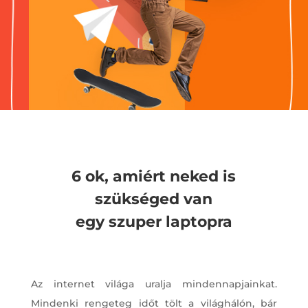
6 ok, amiért neked is
szükséged van
egy szuper laptopra
Az internet világa uralja mindennapjainkat.
Mindenki rengeteg időt tölt a világhálón, bár