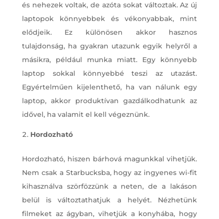
és nehezek voltak, de azóta sokat változtak. Az új
laptopok könnyebbek és vékonyabbak, mint
elődjeik. Ez különösen akkor hasznos
tulajdonság, ha gyakran utazunk egyik helyről a
másikra, például munka miatt. Egy könnyebb
laptop sokkal könnyebbé teszi az utazást.
Egyértelműen kijelenthető, ha van nálunk egy
laptop, akkor produktívan gazdálkodhatunk az
idővel, ha valamit el kell végeznünk.
Hordozható
Hordozható, hiszen bárhová magunkkal vihetjük.
Nem csak a Starbucksba, hogy az ingyenes wi-fit
kihasználva szörfözzünk a neten, de a lakáson
belül is változtathatjuk a helyét. Nézhetünk
filmeket az ágyban, vihetjük a konyhába, hogy