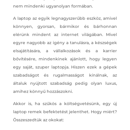
nem mindenki ugyanolyan formában.
A laptop az egyik legnagyszerűbb eszköz, amivel
könnyen, gyorsan, bármikor és bárhonnan
elérünk mindent az internet világában. Mivel
egyre nagyobb az igény a tanulásra, a készségek
elsajátítására, a vállalkozások és a karrier
bővítésére, mindenkinek ajánlott, hogy legyen
egy saját, szuper laptopja. Hiszen ezek a gépek
szabadságot és rugalmasságot kínálnak, az
általuk nyújtott szabadság pedig olyan luxus,
amihez könnyű hozzászokni.
Akkor is, ha szűkös a költségvetésünk, egy új
laptop remek befektetést jelenthet. Hogy miért?
Összeszedtük az okokat: