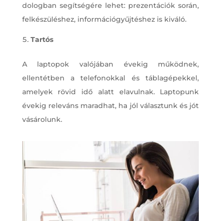
dologban segítségére lehet: prezentációk során,
felkészüléshez, információgyűjtéshez is kiváló.
Tartós
A laptopok valójában évekig működnek,
ellentétben a telefonokkal és táblagépekkel,
amelyek rövid idő alatt elavulnak. Laptopunk
évekig releváns maradhat, ha jól választunk és jót
vásárolunk.