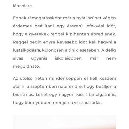
láncolata.
Ennek támogatásaként már a nyári szünet végén
érdemes beállítani egy ésszerű lefekvési időt,
hogy a gyerekek reggel kipihenten ébredjenek.
Reggel pedig egyre kevesebb időt kell hagyni a
lustálkodásra, különösen a tinik esetében. A délig
alvás ugyanis iskolaidőben már nem
megoldható.
Az utolsó héten mindenképpen el kell kezdeni
átállni a szeptemberi napirendre, hogy beálljon a
bioritmus. Lehet egy nagyon kicsit tanulgatni is,
hogy könnyebben menjen a visszarázódás.