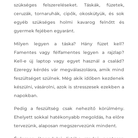
szükséges felszereléseket. Táskák, füzetek,
ceruzák, tornaruhák, cipők, okoskütyük, és sok
egyéb szükséges holmi kavarog felnőtt és
gyermek fejében egyaránt.
Milyen legyen a táska? Hány füzet kell?
Famentes vagy félfamentes legyen a rajzlap?
Kell-e új laptop vagy egyet használ a család?
Ezeregy kérdés vár megválaszolásra, amik mind
feszültséget szülnek. Még akik időben kezdenek
készülni, vásárolni, azok is stresszesek ezekben a
napokban.
Pedig a feszültség csak nehezítő körülmény.
Ehelyett sokkal hatékonyabb megoldás, ha előre
tervezünk, alaposan megszervezünk mindent.