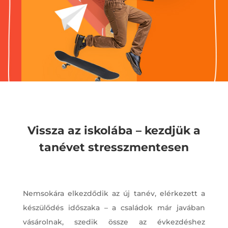
Vissza az iskolába – kezdjük a
tanévet stresszmentesen
Nemsokára elkezdődik az új tanév, elérkezett a
készülődés időszaka – a családok már javában
vásárolnak, szedik össze az évkezdéshez