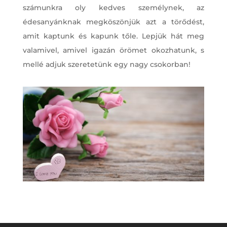
számunkra oly kedves személynek, az
édesanyánknak megköszönjük azt a törődést,
amit kaptunk és kapunk tőle. Lepjük hát meg
valamivel, amivel igazán örömet okozhatunk, s
mellé adjuk szeretetünk egy nagy csokorban!