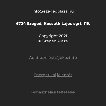
info@szegedplaza.hu
6724 Szeged, Kossuth Lajos sgrt. 119.
Copyright 2021
© Szeged Plaza
Adatkezelési tájékoztató
Energetikai jelentés
Felhasználási feltételek