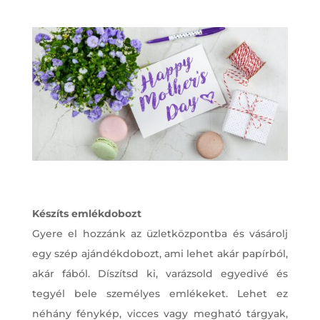
Készíts emlékdobozt
Gyere el hozzánk az üzletközpontba és vásárolj
egy szép ajándékdobozt, ami lehet akár papírból,
akár fából. Díszítsd ki, varázsold egyedivé és
tegyél bele személyes emlékeket. Lehet ez
néhány fénykép, vicces vagy megható tárgyak,