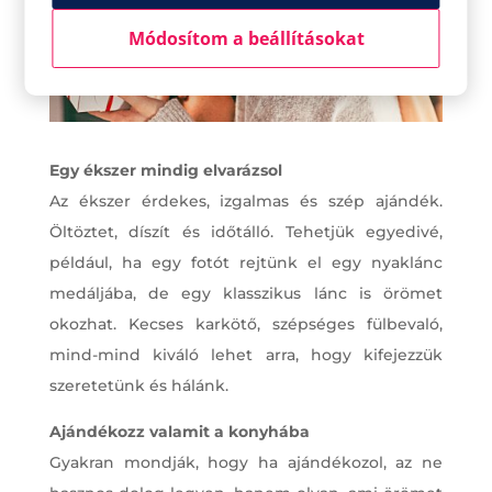
Módosítom a beállításokat
Egy ékszer mindig elvarázsol
Az ékszer érdekes, izgalmas és szép ajándék.
Öltöztet, díszít és időtálló. Tehetjük egyedivé,
például, ha egy fotót rejtünk el egy nyaklánc
medáljába, de egy klasszikus lánc is örömet
okozhat. Kecses karkötő, szépséges fülbevaló,
mind-mind kiváló lehet arra, hogy kifejezzük
szeretetünk és hálánk.
Ajándékozz valamit a konyhába
Gyakran mondják, hogy ha ajándékozol, az ne