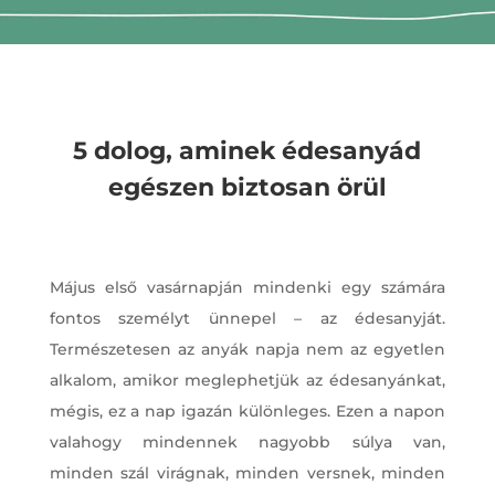
5 dolog, aminek édesanyád
egészen biztosan örül
Május első vasárnapján mindenki egy számára
fontos személyt ünnepel – az édesanyját.
Természetesen az anyák napja nem az egyetlen
alkalom, amikor meglephetjük az édesanyánkat,
mégis, ez a nap igazán különleges. Ezen a napon
valahogy mindennek nagyobb súlya van,
minden szál virágnak, minden versnek, minden