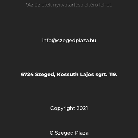
*Az üzletek nyitvatartása eltérő lehet.
info@szegedplaza.hu
6724 Szeged, Kossuth Lajos sgrt. 119.
Copyright 2021
© Szeged Plaza