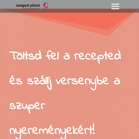
Töltsd fel a recepted
és szállj versenybe a
szuper
nyereményekért!