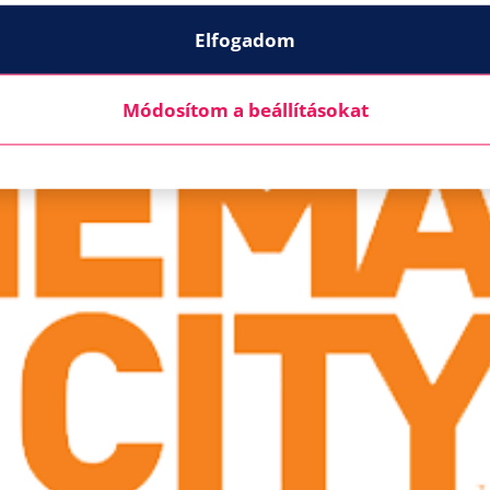
Elfogadom
Módosítom a beállításokat