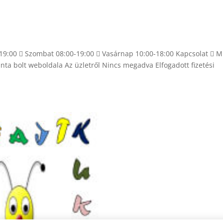
0-19:00  Szombat 08:00-19:00  Vasárnap 10:00-18:00 Kapcsolat  M
nta bolt weboldala Az üzletről Nincs megadva Elfogadott fizetési