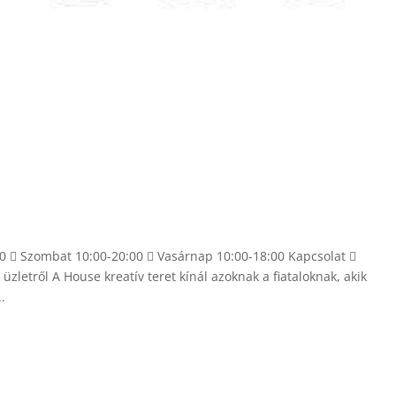
00  Szombat 10:00-20:00  Vasárnap 10:00-18:00 Kapcsolat 
etről A House kreatív teret kínál azoknak a fiataloknak, akik
.