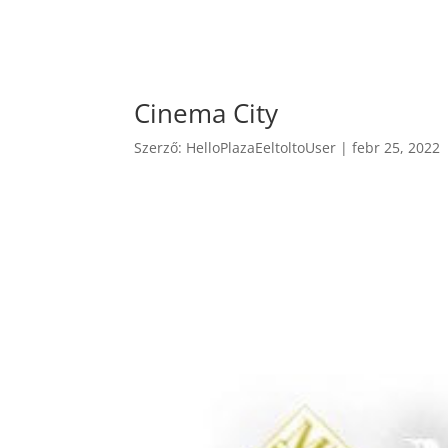
Cinema City
Szerző:
HelloPlazaEeltoltoUser
|
febr 25, 2022