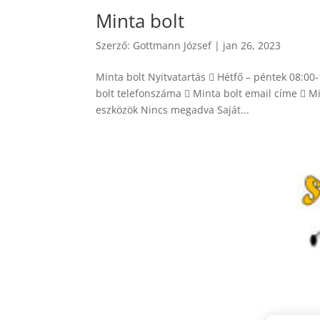
Minta bolt
Szerző:
Gottmann József
|
jan 26, 2023
Minta bolt Nyitvatartás  Hétfő – péntek 08:0
bolt telefonszáma  Minta bolt email címe  Mi
eszközök Nincs megadva Saját...