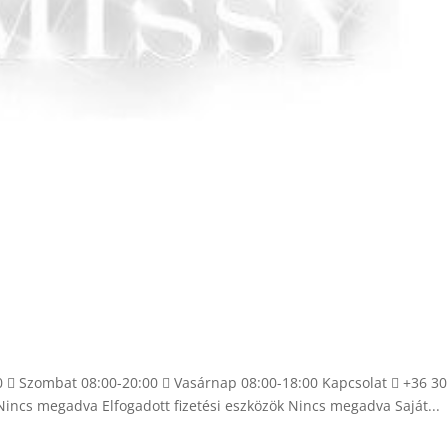
00  Szombat 08:00-20:00  Vasárnap 08:00-18:00 Kapcsolat  +36 30
incs megadva Elfogadott fizetési eszközök Nincs megadva Saját...