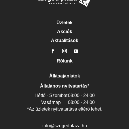
Üzletek
Akciók
Aktualitások
Rólunk
Állásajánlatok
Általános nyitvatartás*
Hétfő - Szombat
08:00 - 24:00
Vasárnap
08:00 - 24:00
*Az üzletek nyitvatartása eltérő lehet.
info@szegedplaza.hu