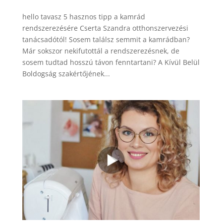
hello tavasz 5 hasznos tipp a kamrád
rendszerezésére Cserta Szandra otthonszervezési
tanácsadótól! Sosem találsz semmit a kamrádban?
Már sokszor nekifutottál a rendszerezésnek, de
sosem tudtad hosszú távon fenntartani? A Kívül Belül
Boldogság szakértőjének...