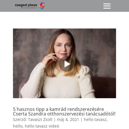
5 hasznos tipp a kamrád rendszerezésére
Cserta Szandra otthonszervezési tanácsadótól!
Szerző:
Tavaszi Zsolt
|
máj 4, 2021
|
hello tavasz
,
hello
,
hello tavasz videó