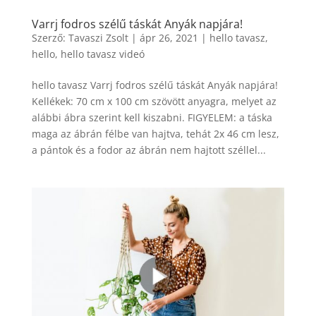
Varrj fodros szélű táskát Anyák napjára!
Szerző:
Tavaszi Zsolt
|
ápr 26, 2021
|
hello tavasz
,
hello
,
hello tavasz videó
hello tavasz Varrj fodros szélű táskát Anyák napjára!
Kellékek: 70 cm x 100 cm szövött anyagra, melyet az
alábbi ábra szerint kell kiszabni. FIGYELEM: a táska
maga az ábrán félbe van hajtva, tehát 2x 46 cm lesz,
a pántok és a fodor az ábrán nem hajtott széllel...