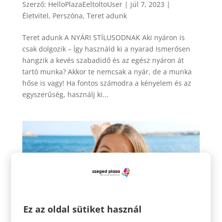
Szerző:
HelloPlazaEeltoltoUser
|
júl 7, 2023
|
Életvitel
,
Perszóna
,
Teret adunk
Teret adunk A NYÁRI STÍLUSODNAK Aki nyáron is
csak dolgozik – Így használd ki a nyarad Ismerősen
hangzik a kevés szabadidő és az egész nyáron át
tartó munka? Akkor te nemcsak a nyár, de a munka
hőse is vagy! Ha fontos számodra a kényelem és az
egyszerűség, használj ki...
Ez az oldal sütiket használ