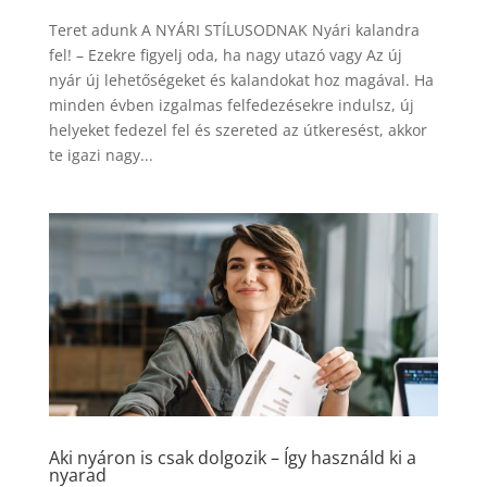
Teret adunk A NYÁRI STÍLUSODNAK Nyári kalandra
fel! – Ezekre figyelj oda, ha nagy utazó vagy Az új
nyár új lehetőségeket és kalandokat hoz magával. Ha
minden évben izgalmas felfedezésekre indulsz, új
helyeket fedezel fel és szereted az útkeresést, akkor
te igazi nagy...
Aki nyáron is csak dolgozik – Így használd ki a
nyarad