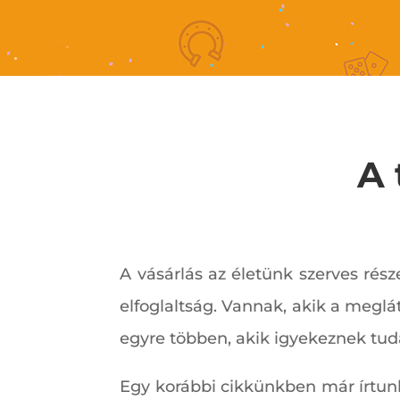
A 
A vásárlás az életünk szerves ré
elfoglaltság. Vannak, akik a meglá
egyre többen, akik igyekeznek tud
Egy korábbi cikkünkben már írtunk