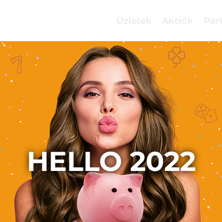
Üzletek
Akciók
Par
HELLO 2022