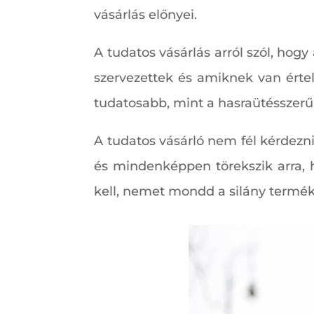
vásárlás előnyei.
A tudatos vásárlás arról szól, ho
szervezettek és amiknek van értel
tudatosabb, mint a hasraütésszerű
A tudatos vásárló nem fél kérdezni
és mindenképpen törekszik arra, h
kell, nemet mondd a silány termék