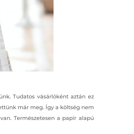
günk. Tudatos vásárlóként aztán ez
vettünk már meg. Így a költség nem
van. Természetesen a papír alapú