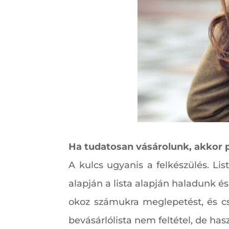
Ha tudatosan vásárolunk, akkor 
A kulcs ugyanis a felkészülés. Li
alapján a lista alapján haladunk 
okoz számukra meglepetést, és c
bevásárlólista nem feltétel, de has